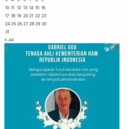
10
11
12
13
14
15
16
17
18
19
20
21
22
23
24
25
26
27
28
29
30
31
« Jul