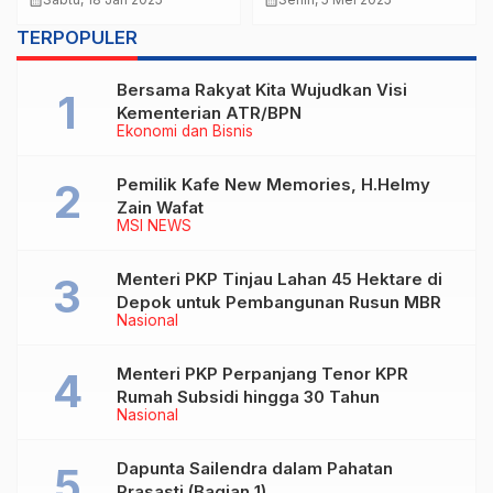
Ketenagakerjaan
penyangga pangan
TERPOPULER
Bersama Rakyat Kita Wujudkan Visi
Kementerian ATR/BPN
Ekonomi dan Bisnis
Pemilik Kafe New Memories, H.Helmy
Zain Wafat
MSI NEWS
Menteri PKP Tinjau Lahan 45 Hektare di
Depok untuk Pembangunan Rusun MBR
Nasional
Menteri PKP Perpanjang Tenor KPR
Rumah Subsidi hingga 30 Tahun
Nasional
Dapunta Sailendra dalam Pahatan
Prasasti (Bagian 1)