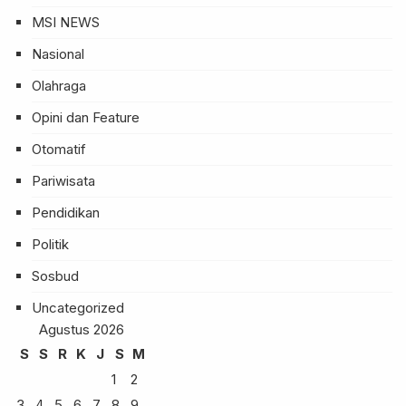
MSI NEWS
Nasional
Olahraga
Opini dan Feature
Otomatif
Pariwisata
Pendidikan
Politik
Sosbud
Uncategorized
Agustus 2026
S
S
R
K
J
S
M
1
2
3
4
5
6
7
8
9