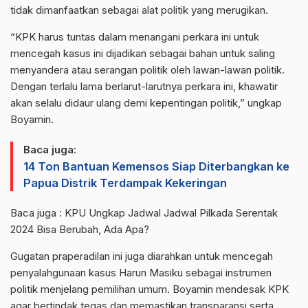
tidak dimanfaatkan sebagai alat politik yang merugikan.
“KPK harus tuntas dalam menangani perkara ini untuk
mencegah kasus ini dijadikan sebagai bahan untuk saling
menyandera atau serangan politik oleh lawan-lawan politik.
Dengan terlalu lama berlarut-larutnya perkara ini, khawatir
akan selalu didaur ulang demi kepentingan politik,” ungkap
Boyamin.
Baca juga:
14 Ton Bantuan Kemensos Siap Diterbangkan ke
Papua Distrik Terdampak Kekeringan
Baca juga :
KPU Ungkap Jadwal Jadwal Pilkada Serentak
2024 Bisa Berubah, Ada Apa?
Gugatan praperadilan ini juga diarahkan untuk mencegah
penyalahgunaan kasus Harun Masiku sebagai instrumen
politik menjelang pemilihan umum. Boyamin mendesak KPK
agar bertindak tegas dan memastikan transparansi serta