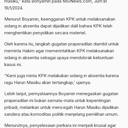
masiku,” kata Bonyamin pada MSINews.com, Jum’at
19/1/2024.
Menurut Boyamin, keengganan KPK untuk melaksanakan
sidang in absentia dapat dijadikan dalil bahwa KPK telah
menghentikan penyidikan secara materiel.
Oleh karena itu, langkah gugatan praperadilan diambil untuk
meminta Hakim agar memerintahkan KPK melaksanakan
sidang in absentia sebagai upaya mendobrak kebuntuan
kasus ini.
“Kami juga minta KPK melakukan sidang in absentia karena
ragu Harun Masiku akan tertangkap,’ ujarnya.
Lebih lanjut, pernyataannya Boyamin menegaskan gugatan
praperadilan ini bukan semata-mata untuk kepentingan
pribadi, melainkan untuk mencegah Harun Masiku dijadikan
sandera atau komoditas politik menjelang pemilihan umum.
Menurutnya, penyelesaian perkara ini menjadi krusial agar