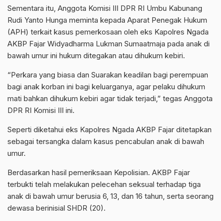
Sementara itu, Anggota Komisi III DPR RI Umbu Kabunang
Rudi Yanto Hunga meminta kepada Aparat Penegak Hukum
(APH) terkait kasus pemerkosaan oleh eks Kapolres Ngada
AKBP Fajar Widyadharma Lukman Sumaatmaja pada anak di
bawah umur ini hukum ditegakan atau dihukum kebiri.
“Perkara yang biasa dan Suarakan keadilan bagi perempuan
bagi anak korban ini bagi keluarganya, agar pelaku dihukum
mati bahkan dihukum kebiri agar tidak terjadi,” tegas Anggota
DPR RI Komisi III ini.
Seperti diketahui eks Kapolres Ngada AKBP Fajar ditetapkan
sebagai tersangka dalam kasus pencabulan anak di bawah
umur.
Berdasarkan hasil pemeriksaan Kepolisian. AKBP Fajar
terbukti telah melakukan pelecehan seksual terhadap tiga
anak di bawah umur berusia 6, 13, dan 16 tahun, serta seorang
dewasa berinisial SHDR (20).