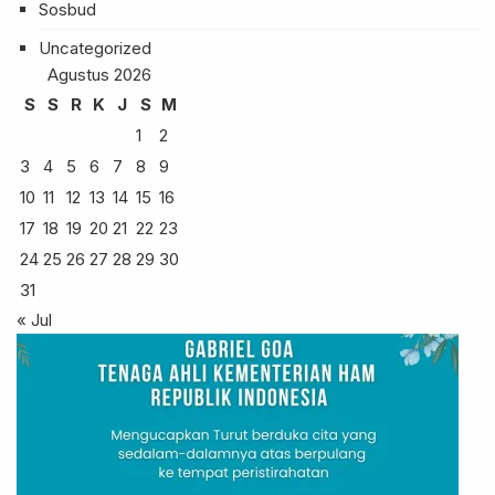
Sosbud
Uncategorized
Agustus 2026
S
S
R
K
J
S
M
1
2
3
4
5
6
7
8
9
10
11
12
13
14
15
16
17
18
19
20
21
22
23
24
25
26
27
28
29
30
31
« Jul