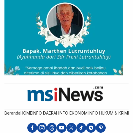
Beranda
HOME
INFO DAERAH
INFO EKONOMI
INFO HUKUM & KRIMIN