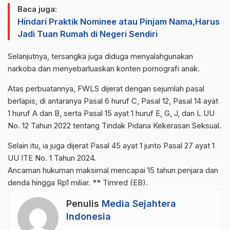
Baca juga:
Hindari Praktik Nominee atau Pinjam Nama,Harus
Jadi Tuan Rumah di Negeri Sendiri
Selanjutnya, tersangka juga diduga menyalahgunakan
narkoba dan menyebarluaskan konten pornografi anak.
Atas perbuatannya, FWLS dijerat dengan sejumlah pasal
berlapis, di antaranya Pasal 6 huruf C, Pasal 12, Pasal 14 ayat
1 huruf A dan B, serta Pasal 15 ayat 1 huruf E, G, J, dan L UU
No. 12 Tahun 2022 tentang Tindak Pidana Kekerasan Seksual.
Selain itu, ia juga dijerat Pasal 45 ayat 1 junto Pasal 27 ayat 1
UU ITE No. 1 Tahun 2024.
Ancaman hukuman maksimal mencapai 15 tahun penjara dan
denda hingga Rp1 miliar. ** Timred (EB).
Penulis
Media Sejahtera
Indonesia