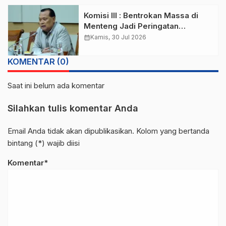
Komisi III : Bentrokan Massa di
Menteng Jadi Peringatan
Kamtibmas
calendar_month
Kamis, 30 Jul 2026
KOMENTAR (0)
Saat ini belum ada komentar
Silahkan tulis komentar Anda
Email Anda tidak akan dipublikasikan. Kolom yang bertanda
bintang (*) wajib diisi
Komentar*