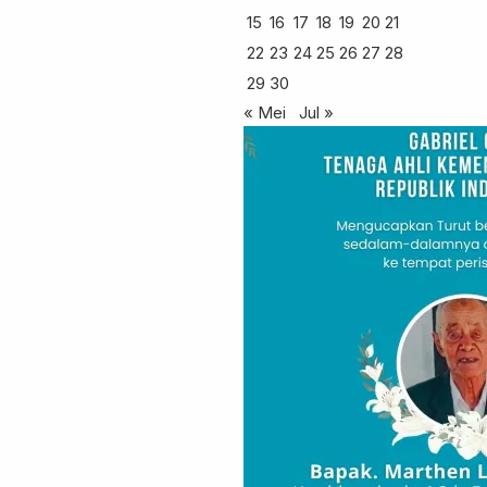
15
16
17
18
19
20
21
22
23
24
25
26
27
28
29
30
« Mei
Jul »