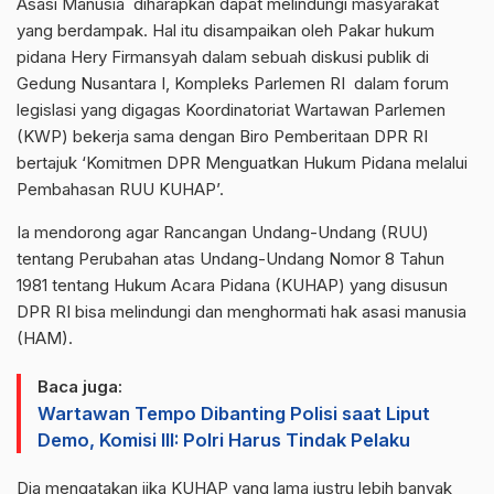
Asasi Manusia diharapkan dapat melindungi masyarakat
yang berdampak. Hal itu disampaikan oleh Pakar hukum
pidana Hery Firmansyah dalam sebuah diskusi publik di
Gedung Nusantara I, Kompleks Parlemen RI dalam forum
legislasi yang digagas Koordinatoriat Wartawan Parlemen
(KWP) bekerja sama dengan Biro Pemberitaan DPR RI
bertajuk ‘Komitmen DPR Menguatkan Hukum Pidana melalui
Pembahasan RUU KUHAP’.
Ia mendorong agar Rancangan Undang-Undang (RUU)
tentang Perubahan atas Undang-Undang Nomor 8 Tahun
1981 tentang Hukum Acara Pidana (KUHAP) yang disusun
DPR RI bisa melindungi dan menghormati hak asasi manusia
(HAM).
Baca juga:
Wartawan Tempo Dibanting Polisi saat Liput
Demo, Komisi III: Polri Harus Tindak Pelaku
Dia mengatakan jika KUHAP yang lama justru lebih banyak