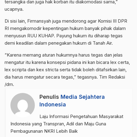
tersangka dan juga hak korban itu diakomodasi sama,”
ucapnya.
Di sisi lain, Firmansyah juga mendorong agar Komisi III DPR
RI mengakomodir kepentingan hukum banyak pihak dalam
menyusun RUU KUHAP. Payung hukum itu diharap tegas
demi keadilan dalam penegakan hukum di Tanah Air.
“Karena memang aturan hukumnya harus tegas dan jelas
mengatur itu karena konsepsi pidana ini kan bicara lex certa,
lex scripta dan kex stricta serta tidak boleh ditafsirkan lain,
dia harus mengatur secara tegas,” tegasnya. Tim Redaksi
/dm.
Penulis
Media Sejahtera
Indonesia
Laju Informasi Pengetahuan Masyarakat
Indonesia yang Transpran, Adil dan Maju Guna
Pembagunanan NKRI Lebih Baik