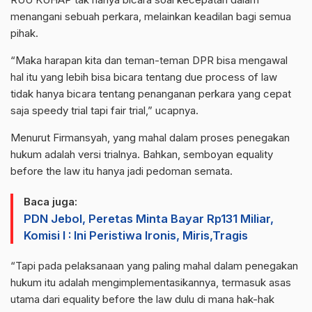
menangani sebuah perkara, melainkan keadilan bagi semua
pihak.
“Maka harapan kita dan teman-teman DPR bisa mengawal
hal itu yang lebih bisa bicara tentang due process of law
tidak hanya bicara tentang penanganan perkara yang cepat
saja speedy trial tapi fair trial,” ucapnya.
Menurut Firmansyah, yang mahal dalam proses penegakan
hukum adalah versi trialnya. Bahkan, semboyan equality
before the law itu hanya jadi pedoman semata.
Baca juga:
PDN Jebol, Peretas Minta Bayar Rp131 Miliar,
Komisi I : Ini Peristiwa Ironis, Miris,Tragis
“Tapi pada pelaksanaan yang paling mahal dalam penegakan
hukum itu adalah mengimplementasikannya, termasuk asas
utama dari equality before the law dulu di mana hak-hak