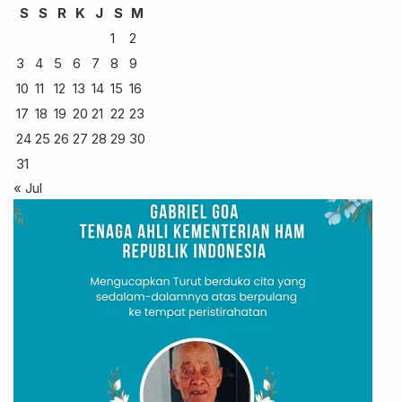
S
S
R
K
J
S
M
1
2
3
4
5
6
7
8
9
10
11
12
13
14
15
16
17
18
19
20
21
22
23
24
25
26
27
28
29
30
31
« Jul