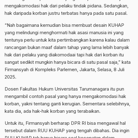
mengakomodasi hak dari pelaku tindak pidana. Sedangkan,
hak daripada korban justru terbatas hanya pada satu pasal.
“Nah bagaimana kemudian bisa membuat desain KUHAP
yang melindungi menghormati hak asasi manusia ini yang
tentunya perlu untuk kita pertimbangkan karena kalau dalam
rancangan bukan maaf dalam tahap yang lama lebih banyak
hak dari pelaku yang diakomodaai tapi hak dari korban itu
sangat sedikit mungkin hanya bicara di satu pasal saja,” kata
Firmansyah di Kompleks Parlemen, Jakarta, Selasa, 8 Juli
2025.
Dosen Fakultas Hukum Universitas Tarumanagara itu pun
mengambil contoh pasal yang hanya mengakomodasi hak
korban, yakni tentang ganti kerugian. Sementara selebihnya,
kata dia, ada hak-hak korban yang terabaikan.
Untuk itu, Firmansyah berharap DPR RI bisa mengawal hal
tersebut dalam RUU KUHAP yang tengah dibahas. Dia ingin
RUU KUHAP tak hanya bicara soal kecepatan dalam