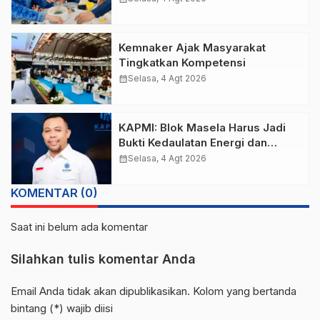
Siswa SMA
Kemnaker Ajak Masyarakat
Tingkatkan Kompetensi
calendar_month
Selasa, 4 Agt 2026
KAPMI: Blok Masela Harus Jadi
Bukti Kedaulatan Energi dan
Kesejahteraan Ala Prabowo
calendar_month
Selasa, 4 Agt 2026
KOMENTAR (0)
Saat ini belum ada komentar
Silahkan tulis komentar Anda
Email Anda tidak akan dipublikasikan. Kolom yang bertanda
bintang (*) wajib diisi