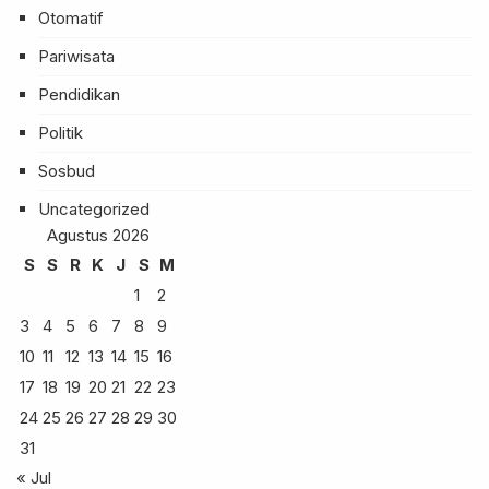
Otomatif
Pariwisata
Pendidikan
Politik
Sosbud
Uncategorized
Agustus 2026
S
S
R
K
J
S
M
1
2
3
4
5
6
7
8
9
10
11
12
13
14
15
16
17
18
19
20
21
22
23
24
25
26
27
28
29
30
31
« Jul