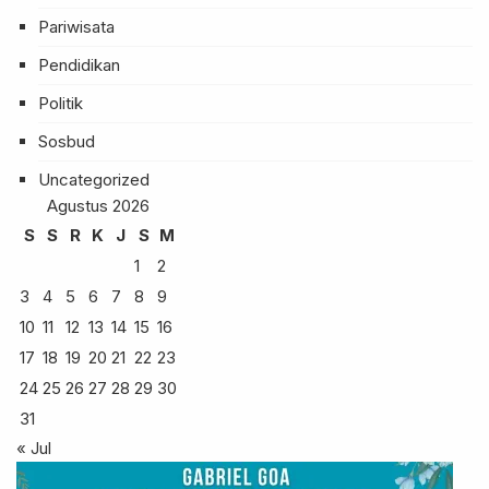
Pariwisata
Pendidikan
Politik
Sosbud
Uncategorized
Agustus 2026
S
S
R
K
J
S
M
1
2
3
4
5
6
7
8
9
10
11
12
13
14
15
16
17
18
19
20
21
22
23
24
25
26
27
28
29
30
31
« Jul