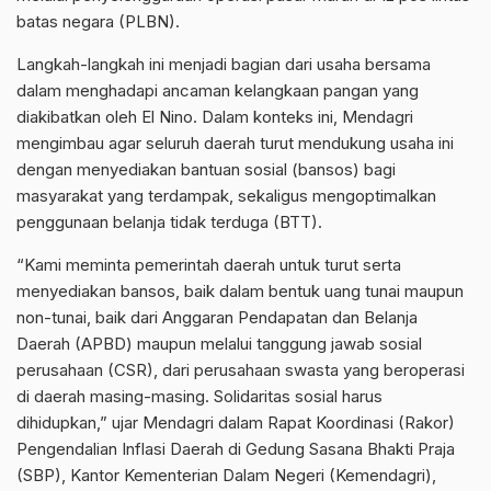
batas negara (PLBN).
Langkah-langkah ini menjadi bagian dari usaha bersama
dalam menghadapi ancaman kelangkaan pangan yang
diakibatkan oleh El Nino. Dalam konteks ini, Mendagri
mengimbau agar seluruh daerah turut mendukung usaha ini
dengan menyediakan bantuan sosial (bansos) bagi
masyarakat yang terdampak, sekaligus mengoptimalkan
penggunaan belanja tidak terduga (BTT).
“Kami meminta pemerintah daerah untuk turut serta
menyediakan bansos, baik dalam bentuk uang tunai maupun
non-tunai, baik dari Anggaran Pendapatan dan Belanja
Daerah (APBD) maupun melalui tanggung jawab sosial
perusahaan (CSR), dari perusahaan swasta yang beroperasi
di daerah masing-masing. Solidaritas sosial harus
dihidupkan,” ujar Mendagri dalam Rapat Koordinasi (Rakor)
Pengendalian Inflasi Daerah di Gedung Sasana Bhakti Praja
(SBP), Kantor Kementerian Dalam Negeri (Kemendagri),