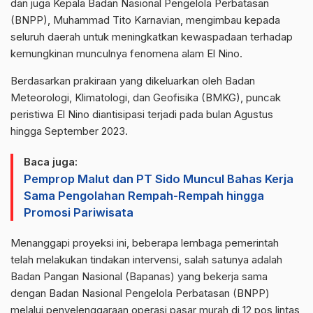
dan juga Kepala Badan Nasional Pengelola Perbatasan
(BNPP), Muhammad Tito Karnavian, mengimbau kepada
seluruh daerah untuk meningkatkan kewaspadaan terhadap
kemungkinan munculnya fenomena alam El Nino.
Berdasarkan prakiraan yang dikeluarkan oleh Badan
Meteorologi, Klimatologi, dan Geofisika (BMKG), puncak
peristiwa El Nino diantisipasi terjadi pada bulan Agustus
hingga September 2023.
Baca juga:
Pemprop Malut dan PT Sido Muncul Bahas Kerja
Sama Pengolahan Rempah-Rempah hingga
Promosi Pariwisata
Menanggapi proyeksi ini, beberapa lembaga pemerintah
telah melakukan tindakan intervensi, salah satunya adalah
Badan Pangan Nasional (Bapanas) yang bekerja sama
dengan Badan Nasional Pengelola Perbatasan (BNPP)
melalui penyelenggaraan operasi pasar murah di 12 pos lintas