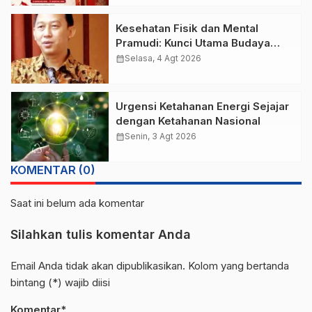
Kesehatan Fisik dan Mental
Pramudi: Kunci Utama Budaya
Keselamatan Transjakarta
calendar_month
Selasa, 4 Agt 2026
Urgensi Ketahanan Energi Sejajar
dengan Ketahanan Nasional
calendar_month
Senin, 3 Agt 2026
KOMENTAR (0)
Saat ini belum ada komentar
Silahkan tulis komentar Anda
Email Anda tidak akan dipublikasikan. Kolom yang bertanda
bintang (*) wajib diisi
Komentar*