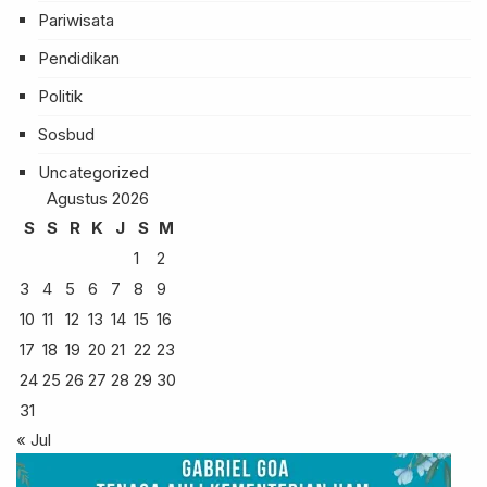
Pariwisata
Pendidikan
Politik
Sosbud
Uncategorized
Agustus 2026
S
S
R
K
J
S
M
1
2
3
4
5
6
7
8
9
10
11
12
13
14
15
16
17
18
19
20
21
22
23
24
25
26
27
28
29
30
31
« Jul