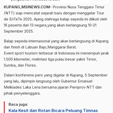
KUPANG,MSINEWS.COM-
Provinsi Nusa Tenggara Timur
(NTT) siap mencatat sejarah baru dengan menggelar Tour
de EnTeTe 2025. Ajang olahraga balap sepeda ini diikuti oleh
16 peserta dari 13 negara,yang akan berlangsung 10-21
September 2025.
Balap sepeda internasional yang akan berlangsung di Kupang
dan finish di Labuan Bajo,Manggarai Barat.
Event sport tourism terbesar di Indonesia ini menempuh jarak
1.500 kilometer, melintasi tiga pulau besar yakni Timor,
Sumba, dan Flores.
Dalam konferensi pers yang digelar di Kupang, 5 September
yang lalu, dipimpin langsung oleh Gubernur Emanuel
Melkiades Laka Lena bersama jajaran Pemprov NTT dan
pihak penyelenggara.
Baca juga:
Kala Kesit dan Rotan Bicara Peluang Timnas