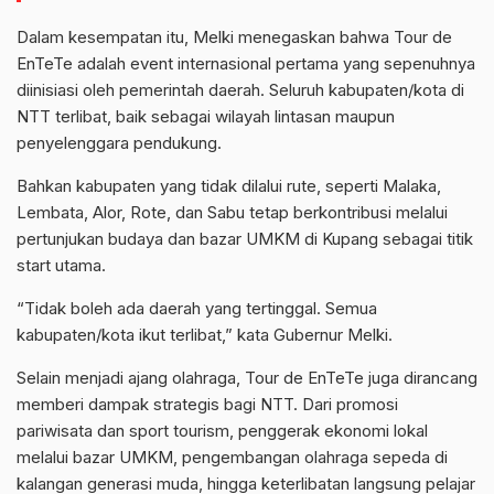
Dalam kesempatan itu, Melki menegaskan bahwa Tour de
EnTeTe adalah event internasional pertama yang sepenuhnya
diinisiasi oleh pemerintah daerah. Seluruh kabupaten/kota di
NTT terlibat, baik sebagai wilayah lintasan maupun
penyelenggara pendukung.
Bahkan kabupaten yang tidak dilalui rute, seperti Malaka,
Lembata, Alor, Rote, dan Sabu tetap berkontribusi melalui
pertunjukan budaya dan bazar UMKM di Kupang sebagai titik
start utama.
“Tidak boleh ada daerah yang tertinggal. Semua
kabupaten/kota ikut terlibat,” kata Gubernur Melki.
Selain menjadi ajang olahraga, Tour de EnTeTe juga dirancang
memberi dampak strategis bagi NTT. Dari promosi
pariwisata dan sport tourism, penggerak ekonomi lokal
melalui bazar UMKM, pengembangan olahraga sepeda di
kalangan generasi muda, hingga keterlibatan langsung pelajar