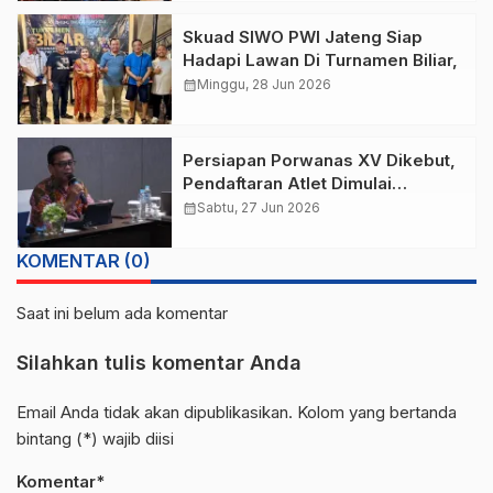
Skuad SIWO PWI Jateng Siap
Hadapi Lawan Di Turnamen Biliar,
calendar_month
Minggu, 28 Jun 2026
Persiapan Porwanas XV Dikebut,
Pendaftaran Atlet Dimulai
Agustus dengan Verifikasi Ketat
calendar_month
Sabtu, 27 Jun 2026
KOMENTAR (0)
Saat ini belum ada komentar
Silahkan tulis komentar Anda
Email Anda tidak akan dipublikasikan. Kolom yang bertanda
bintang (*) wajib diisi
Komentar*