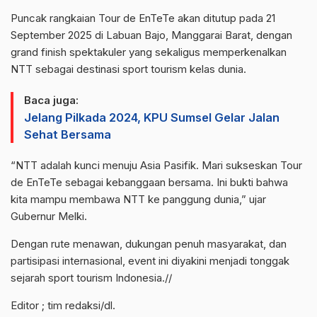
Puncak rangkaian Tour de EnTeTe akan ditutup pada 21
September 2025 di Labuan Bajo, Manggarai Barat, dengan
grand finish spektakuler yang sekaligus memperkenalkan
NTT sebagai destinasi sport tourism kelas dunia.
Baca juga:
Jelang Pilkada 2024, KPU Sumsel Gelar Jalan
Sehat Bersama
“NTT adalah kunci menuju Asia Pasifik. Mari sukseskan Tour
de EnTeTe sebagai kebanggaan bersama. Ini bukti bahwa
kita mampu membawa NTT ke panggung dunia,” ujar
Gubernur Melki.
Dengan rute menawan, dukungan penuh masyarakat, dan
partisipasi internasional, event ini diyakini menjadi tonggak
sejarah sport tourism Indonesia.//
Editor ; tim redaksi/dl.