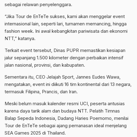
sebagai relawan penyelenggara.
“Jika Tour de EnTeTe sukses, kami akan menggelar event
internasional lain, seperti lari, turnamen memancing, hingga
fashion week. Ini awal kebangkitan pariwisata dan ekonomi
NTT,” katanya.
Terkait event tersebut, Dinas PUPR memastikan kesiapan
jalur sepanjang 1.500 kilometer dengan perbaikan intensif
jalan nasional, provinsi, dan kabupaten.
Sementara itu, CEO Jelajah Sport, Jannes Eudes Wawa,
mengatakan, event ini diikuti 16 tim kontinental dari 13 negara,
termasuk Filipina, Prancis, dan Iran.
Meski belum masuk kalender resmi UCI, peserta antusias
karena daya tarik alam dan budaya NTT. Pelatih Timnas
Balap Sepeda Indonesia, Dadang Haries Poernomo, menilai
Tour de EnTeTe sebagai ajang pemanasan ideal menjelang
SEA Games 2025 di Thailand.