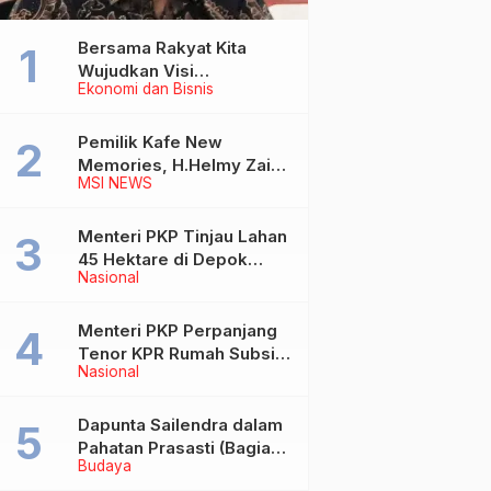
Bersama Rakyat Kita
Wujudkan Visi
Ekonomi dan Bisnis
Kementerian ATR/BPN
Pemilik Kafe New
Memories, H.Helmy Zain
MSI NEWS
Wafat
Menteri PKP Tinjau Lahan
45 Hektare di Depok
Nasional
untuk Pembangunan
Rusun MBR
Menteri PKP Perpanjang
Tenor KPR Rumah Subsidi
Nasional
hingga 30 Tahun
Dapunta Sailendra dalam
Pahatan Prasasti (Bagian
Budaya
1)