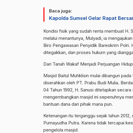
Baca juga:
Kapolda Sumsel Gelar Rapat Bersa
Kondisi fisik yang sudah renta membuat H. S
melalui menantunya, Mulyadi, ia mengajuka
Biro Pengawasan Penyidik Bareskrim Polri. H
ditegakkan, dan proses hukum yang dianggap 
Dari Tanah Wakaf Menjadi Perjuangan Hidup
Masjid Baitul Muhklisin mulai dibangun pada
diserahkan oleh PT. Prabu Budi Mulia. Berda
04 Tahun 1992, H. Sanusi ditetapkan secara 
mengembangkan masjid ini sepenuhnya men
bantuan dana dari pihak mana pun.
Ketenangan itu terganggu sejak tahun 2012,
Purnayudha Putra. Karena tidak tercapai ke
pengelola masjid.