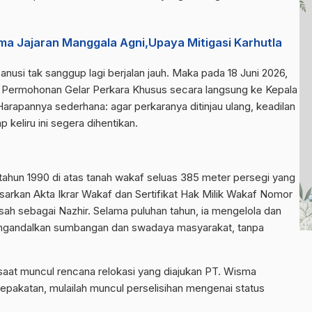
ma Jajaran Manggala Agni,Upaya Mitigasi Karhutla
anusi tak sanggup lagi berjalan jauh. Maka pada 18 Juni 2026,
n Permohonan Gelar Perkara Khusus secara langsung ke Kepala
arapannya sederhana: agar perkaranya ditinjau ulang, keadilan
keliru ini segera dihentikan.
 tahun 1990 di atas tanah wakaf seluas 385 meter persegi yang
sarkan Akta Ikrar Wakaf dan Sertifikat Hak Milik Wakaf Nomor
sah sebagai Nazhir. Selama puluhan tahun, ia mengelola dan
gandalkan sumbangan dan swadaya masyarakat, tanpa
 saat muncul rencana relokasi yang diajukan PT. Wisma
sepakatan, mulailah muncul perselisihan mengenai status