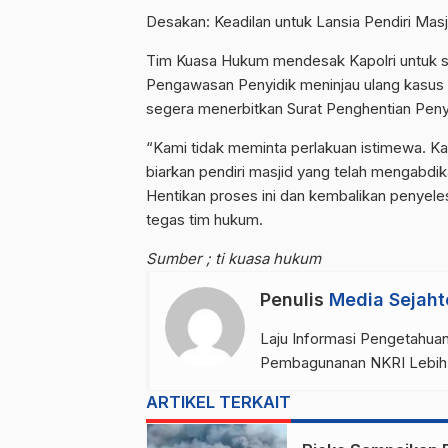
Desakan: Keadilan untuk Lansia Pendiri Masj
Tim Kuasa Hukum mendesak Kapolri untuk s
Pengawasan Penyidik meninjau ulang kasus i
segera menerbitkan Surat Penghentian Peny
“Kami tidak meminta perlakuan istimewa. K
biarkan pendiri masjid yang telah mengabdik
Hentikan proses ini dan kembalikan penyel
tegas tim hukum.
Sumber ; ti kuasa hukum
Penulis
Media Sejaht
Laju Informasi Pengetahuan
Pembagunanan NKRI Lebih
ARTIKEL TERKAIT