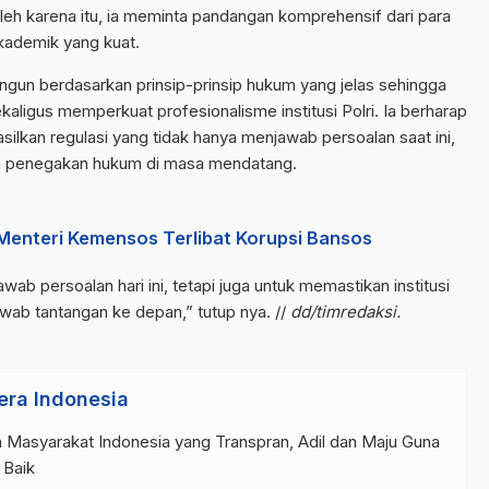
leh karena itu, ia meminta pandangan komprehensif dari para
akademik yang kuat.
angun berdasarkan prinsip-prinsip hukum yang jelas sehingga
igus memperkuat profesionalisme institusi Polri. Ia berharap
lkan regulasi yang tidak hanya menjawab persoalan saat ini,
an penegakan hukum di masa mendatang.
 Menteri Kemensos Terlibat Korupsi Bansos
wab persoalan hari ini, tetapi juga untuk memastikan institusi
ab tantangan ke depan,” tutup nya. //
dd/timredaksi.
era Indonesia
 Masyarakat Indonesia yang Transpran, Adil dan Maju Guna
 Baik