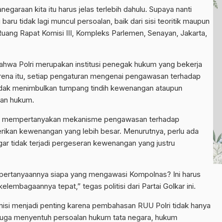
araan kita itu harus jelas terlebih dahulu. Supaya nanti
u tidak lagi muncul persoalan, baik dari sisi teoritik maupun
Ruang Rapat Komisi III, Kompleks Parlemen, Senayan, Jakarta,
n bahwa Polri merupakan institusi penegak hukum yang bekerja
arena itu, setiap pengaturan mengenai pengawasan terhadap
r tidak menimbulkan tumpang tindih kewenangan ataupun
an hukum.
uga mempertanyakan mekanisme pengawasan terhadap
erikan kewenangan yang lebih besar. Menurutnya, perlu ada
 tidak terjadi pergeseran kewenangan yang justru
pertanyaannya siapa yang mengawasi Kompolnas? Ini harus
lembagaannya tepat,” tegas politisi dari Partai Golkar ini.
isi menjadi penting karena pembahasan RUU Polri tidak hanya
 juga menyentuh persoalan hukum tata negara, hukum