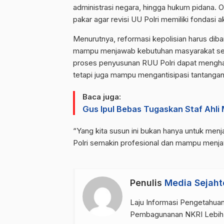
administrasi negara, hingga hukum pidana. O
pakar agar revisi UU Polri memiliki fondasi 
Menurutnya, reformasi kepolisian harus dib
mampu menjawab kebutuhan masyarakat sekal
proses penyusunan RUU Polri dapat menghasi
tetapi juga mampu mengantisipasi tantang
Baca juga:
Gus Ipul Bebas Tugaskan Staf Ahli
“Yang kita susun ini bukan hanya untuk menja
Polri semakin profesional dan mampu menjaw
Penulis
Media Sejaht
Laju Informasi Pengetahuan
Pembagunanan NKRI Lebih