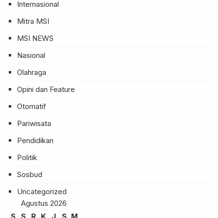
Internasional
Mitra MSI
MSI NEWS
Nasional
Olahraga
Opini dan Feature
Otomatif
Pariwisata
Pendidikan
Politik
Sosbud
Uncategorized
Agustus 2026
S
S
R
K
J
S
M