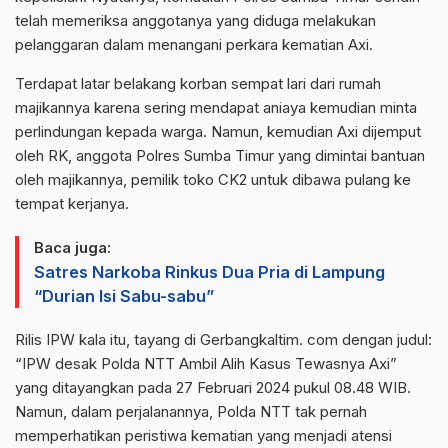
telah memeriksa anggotanya yang diduga melakukan
pelanggaran dalam menangani perkara kematian Axi.
Terdapat latar belakang korban sempat lari dari rumah
majikannya karena sering mendapat aniaya kemudian minta
perlindungan kepada warga. Namun, kemudian Axi dijemput
oleh RK, anggota Polres Sumba Timur yang dimintai bantuan
oleh majikannya, pemilik toko CK2 untuk dibawa pulang ke
tempat kerjanya.
Baca juga:
Satres Narkoba Rinkus Dua Pria di Lampung
“Durian Isi Sabu-sabu”
Rilis IPW kala itu, tayang di Gerbangkaltim. com dengan judul:
“IPW desak Polda NTT Ambil Alih Kasus Tewasnya Axi”
yang ditayangkan pada 27 Februari 2024 pukul 08.48 WIB.
Namun, dalam perjalanannya, Polda NTT tak pernah
memperhatikan peristiwa kematian yang menjadi atensi