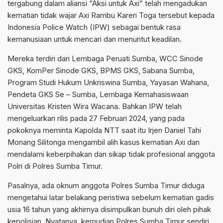
tergabung dalam aliansi “Aksi untuk Axi” telah mengadukan
kematian tidak wajar Axi Rambu Kareri Toga tersebut kepada
Indonesia Police Watch (IPW) sebagai bentuk rasa
kemanusiaan untuk mencari dan menuntut keadilan.
Mereka terdiri dari Lembaga Peruati Sumba, WCC Sinode
GKS, KomPer Sinode GKS, BPMS GKS, Sabana Sumba,
Program Studi Hukum Unkriswina Sumba, Yayasan Wahana,
Pendeta GKS Se – Sumba, Lembaga Kemahasiswaan
Universitas Kristen Wira Wacana. Bahkan IPW telah
mengeluarkan rilis pada 27 Februari 2024, yang pada
pokoknya meminta Kapolda NTT saat itu Irjen Daniel Tahi
Monang Silitonga mengambil alih kasus kematian Axi dan
mendalami keberpihakan dan sikap tidak profesional anggota
Polri di Polres Sumba Timur.
Pasalnya, ada oknum anggota Polres Sumba Timur diduga
mengetahui latar belakang peristiwa sebelum kematian gadis
usia 16 tahun yang akhirnya disimpulkan bunuh diri oleh pihak
kepolisian. Nyatanya, kemudian Polres Sumba Timur sendiri