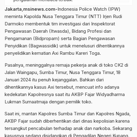
Jakarta,msinews.com-
Indonesia Police Watch (IPW)
meminta Kapolda Nusa Tenggara Timur (NTT) Irjen Rudi
Darmoko membentuk tim investigasi dari Inspektorat
Pengawasan Daerah (Itwasda), Bidang Profesi dan
Pengamanan (Bidpropam) serta Bagian Pengawasan
Penyidikan (Bagwassidik) untuk menelusuri dihentikannya
penyelidikan kematian Axi Rambu Kareri Toga.
Pasalnya, meninggalnya remaja pekerja anak di toko CK2 di
Jalan Waingapu, Sumba Timur, Nusa Tenggara Timur, 18
Januari 2024 itu penuh kejanggalan. Bahkan dari
dihentikannya kasus Axi tersebut, mencuat info adanya
kedekatan Kapolresnya saat itu AKBP Fajar Widyadharma
Lukman Sumaatmaja dengan pemilik toko.
Saat ini, mantan Kapolres Sumba Timur dan Kapolres Ngada,
AKBP Fajar sudah diberhentikan dari dinas kepolisian karena
tersangkut pencabulan terhadap anak dan narkoba. Sekarang
kasusnya sedang disidangkan di Pengadilan Negeri Kupang.