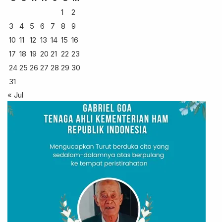
1
2
3
4
5
6
7
8
9
10
11
12
13
14
15
16
17
18
19
20
21
22
23
24
25
26
27
28
29
30
31
« Jul