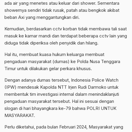
ada air yang menetes atau keluar dari shower. Sementara
showernya sendiri tidak rusak, patah atau bengkok akibat
beban Axi yang menggantungkan diri.
Kemudian, berdasarkan cctv korban tidak membawa tali saat
masuk ke kamar mandi dan terdapat beberapa cctv lain yang
diduga tidak diperiksa oleh penyidik dan hilang.
Hal itu, membuat kuasa hukum keluarga membuat
pengaduan masyarakat (dumas) ke Polda Nusa Tenggara
Timur untuk dilakukan gelar perkara khusus.
Dengan adanya dumas tersebut, Indonesia Police Watch
(IPW) mendesak Kapolda NTT Irjen Rudi Darmoko untuk
membentuk tim investigasi internal dalam menindaklanjuti
pengaduan masyarakat tersebut. Hal ini sesuai dengan
slogan di hari bhayangkara ke-79 bahwa POLRI UNTUK
MASYARAKAT.
Perlu diketahui, pada bulan Februari 2024, Masyarakat yang