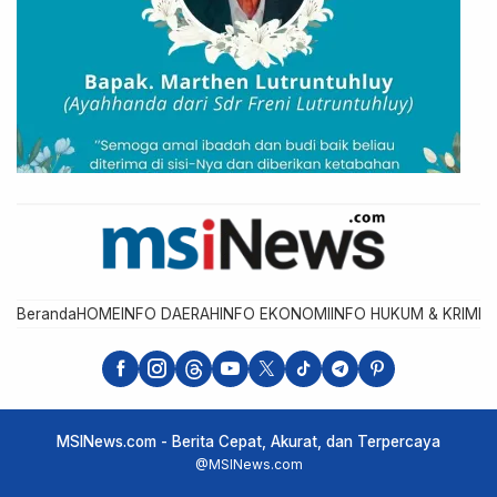
Beranda
HOME
INFO DAERAH
INFO EKONOMI
INFO HUKUM & KRIMIN
MSINews.com - Berita Cepat, Akurat, dan Terpercaya
@MSINews.com