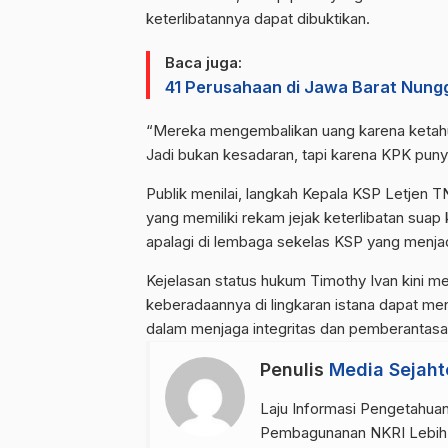
keterlibatannya dapat dibuktikan.
Baca juga:
41 Perusahaan di Jawa Barat Nung
“Mereka mengembalikan uang karena ketahua
Jadi bukan kesadaran, tapi karena KPK puny
Publik menilai, langkah Kepala KSP Letjen 
yang memiliki rekam jejak keterlibatan suap 
apalagi di lembaga sekelas KSP yang menja
Kejelasan status hukum Timothy Ivan kini m
keberadaannya di lingkaran istana dapat m
dalam menjaga integritas dan pemberantasa
Penulis
Media Sejaht
Laju Informasi Pengetahuan
Pembagunanan NKRI Lebih