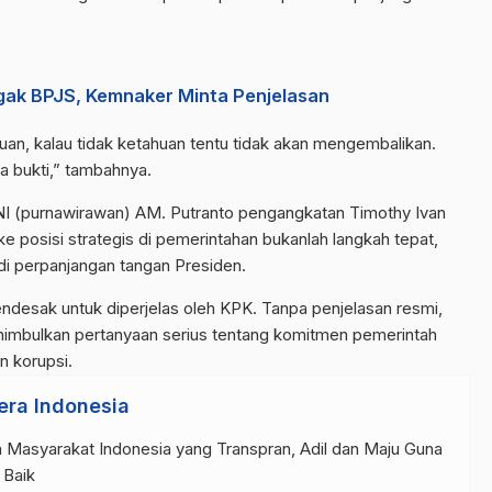
gak BPJS, Kemnaker Minta Penjelasan
n, kalau tidak ketahuan tentu tidak akan mengembalikan.
a bukti,” tambahnya.
TNI (purnawirawan) AM. Putranto pengangkatan Timothy Ivan
ke posisi strategis di pemerintahan bukanlah langkah tepat,
di perpanjangan tangan Presiden.
endesak untuk diperjelas oleh KPK. Tanpa penjelasan resmi,
enimbulkan pertanyaan serius tentang komitmen pemerintah
n korupsi.
era Indonesia
 Masyarakat Indonesia yang Transpran, Adil dan Maju Guna
 Baik