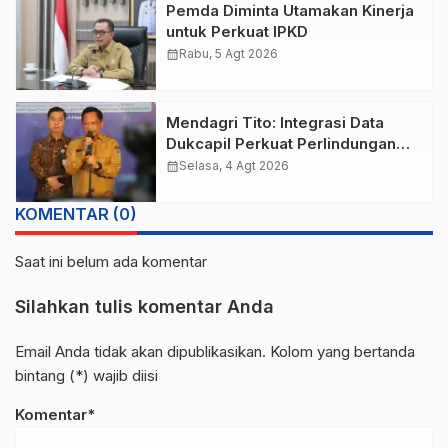
Pemda Diminta Utamakan Kinerja
untuk Perkuat IPKD
calendar_month
Rabu, 5 Agt 2026
Mendagri Tito: Integrasi Data
Dukcapil Perkuat Perlindungan
Sosial Tepat Sasaran
calendar_month
Selasa, 4 Agt 2026
KOMENTAR (0)
Saat ini belum ada komentar
Silahkan tulis komentar Anda
Email Anda tidak akan dipublikasikan. Kolom yang bertanda
bintang (*) wajib diisi
Komentar*