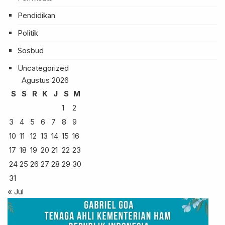
Pendidikan
Politik
Sosbud
Uncategorized
Agustus 2026
S
S
R
K
J
S
M
1
2
3
4
5
6
7
8
9
10
11
12
13
14
15
16
17
18
19
20
21
22
23
24
25
26
27
28
29
30
31
« Jul