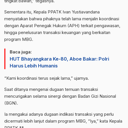
tingkat bawah,” tegasnya.
Sementara itu, Kepala PPATK Ivan Yustiavandana
menyatakan bahwa pihaknya telah lama menjalin koordinasi
dengan Aparat Penegak Hukum (APH) terkait pengawasan,
hingga penelusuran transaksi keuangan yang berkaitan
program MBG.
Baca juga:
HUT Bhayangkara Ke-80, Aboe Bakar: Polri
Harus Lebih Humanis
“Kami koordinasi terus sejak lama,” ujarnya.
Saat ditanya mengenai dugaan temuan transaksi
mencurigakan selama sinergi dengan Badan Gizi Nasional
(BGN).
Ia mengakui adanya dugaan indikasi transaksi yang perlu
dicermati lebih lanjut dalam program MBG, “Iya,” kata Kepala
PPATK.**