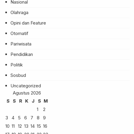
Nasional
Olahraga
Opini dan Feature
Otomatif
Pariwisata
Pendidikan
Politik
Sosbud
Uncategorized
Agustus 2026
S
S
R
K
J
S
M
1
2
3
4
5
6
7
8
9
10
11
12
13
14
15
16