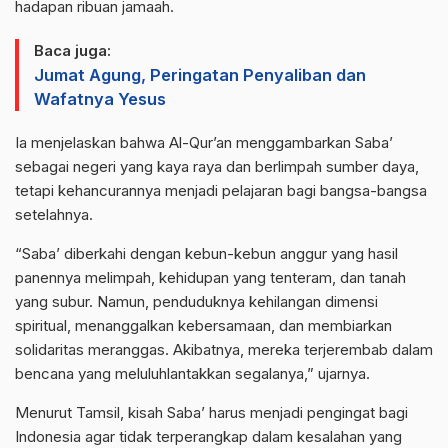
hadapan ribuan jamaah.
Baca juga:
Jumat Agung, Peringatan Penyaliban dan
Wafatnya Yesus
Ia menjelaskan bahwa Al-Qur’an menggambarkan Saba’
sebagai negeri yang kaya raya dan berlimpah sumber daya,
tetapi kehancurannya menjadi pelajaran bagi bangsa-bangsa
setelahnya.
“Saba’ diberkahi dengan kebun-kebun anggur yang hasil
panennya melimpah, kehidupan yang tenteram, dan tanah
yang subur. Namun, penduduknya kehilangan dimensi
spiritual, menanggalkan kebersamaan, dan membiarkan
solidaritas meranggas. Akibatnya, mereka terjerembab dalam
bencana yang meluluhlantakkan segalanya,” ujarnya.
Menurut Tamsil, kisah Saba’ harus menjadi pengingat bagi
Indonesia agar tidak terperangkap dalam kesalahan yang