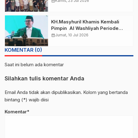
Lewat Budaya
calendar_month
Kamis, 23 Jul 2026
KH.Masyhuril Khamis Kembali
Pimpin Al Washliyah Periode
Kedua di Muktamar XXIII
calendar_month
Jumat, 10 Jul 2026
KOMENTAR (0)
Saat ini belum ada komentar
Silahkan tulis komentar Anda
Email Anda tidak akan dipublikasikan. Kolom yang bertanda
bintang (*) wajib diisi
Komentar*