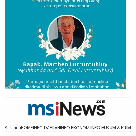
Beranda
HOME
INFO DAERAH
INFO EKONOMI
INFO HUKUM & KRIMIN