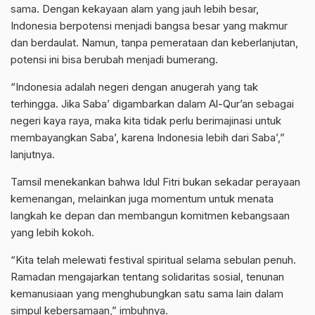
sama. Dengan kekayaan alam yang jauh lebih besar,
Indonesia berpotensi menjadi bangsa besar yang makmur
dan berdaulat. Namun, tanpa pemerataan dan keberlanjutan,
potensi ini bisa berubah menjadi bumerang.
“Indonesia adalah negeri dengan anugerah yang tak
terhingga. Jika Saba’ digambarkan dalam Al-Qur’an sebagai
negeri kaya raya, maka kita tidak perlu berimajinasi untuk
membayangkan Saba’, karena Indonesia lebih dari Saba’,”
lanjutnya.
Tamsil menekankan bahwa Idul Fitri bukan sekadar perayaan
kemenangan, melainkan juga momentum untuk menata
langkah ke depan dan membangun komitmen kebangsaan
yang lebih kokoh.
“Kita telah melewati festival spiritual selama sebulan penuh.
Ramadan mengajarkan tentang solidaritas sosial, tenunan
kemanusiaan yang menghubungkan satu sama lain dalam
simpul kebersamaan,” imbuhnya.