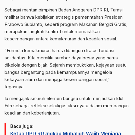
Sebagai mantan pimpinan Badan Anggaran DPR RI, Tamsil
melihat bahwa kebijakan strategis pemerintahan Presiden
Prabowo Subianto, seperti program Makanan Bergizi Gratis,
merupakan langkah konkret untuk memastikan
keseimbangan antara kemakmuran dan keadilan sosial.
“Formula kemakmuran harus dibangun di atas fondasi
solidaritas. Kita memiliki sumber daya besar yang harus
dikelola dengan bijak. Sejarah membuktikan, kejayaan suatu
bangsa bergantung pada kemampuannya mengelola
kekayaan alam dan menjaga keseimbangan sosial,”
tegasnya.
Ia mengajak seluruh elemen bangsa untuk menjadikan Idul
Fitri sebagai refleksi sekaligus aksi nyata dalam membangun
keadilan dan keberlanjutan.
Baca juga:
Ketua DPD RI Ungkap Mubaligh Wajib Menjaga