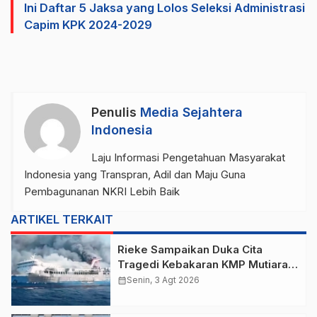
Ini Daftar 5 Jaksa yang Lolos Seleksi Administrasi
Capim KPK 2024-2029
Penulis
Media Sejahtera
Indonesia
Laju Informasi Pengetahuan Masyarakat
Indonesia yang Transpran, Adil dan Maju Guna
Pembagunanan NKRI Lebih Baik
ARTIKEL TERKAIT
Rieke Sampaikan Duka Cita
Tragedi Kebakaran KMP Mutiara
Sentosa 2 di Perairan Utara
calendar_month
Senin, 3 Agt 2026
Sumenep