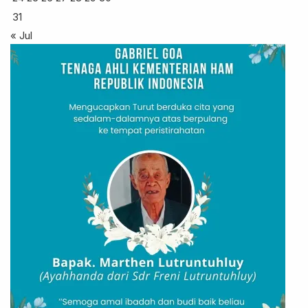
31
« Jul