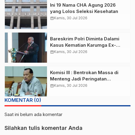
Ini 19 Nama CHA Agung 2026
yang Lolos Seleksi Kesehatan
calendar_month
Kamis, 30 Jul 2026
Bareskrim Polri Diminta Dalami
Kasus Kematian Karumga Ex-
Jampidsus
calendar_month
Kamis, 30 Jul 2026
Komisi III : Bentrokan Massa di
Menteng Jadi Peringatan
Kamtibmas
calendar_month
Kamis, 30 Jul 2026
KOMENTAR (0)
Saat ini belum ada komentar
Silahkan tulis komentar Anda