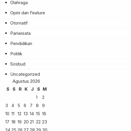
Olahraga
Opini dan Feature
Otomatif
Pariwisata
Pendidikan
Politik
Sosbud
Uncategorized
Agustus 2026
S
S
R
K
J
S
M
1
2
3
4
5
6
7
8
9
10
11
12
13
14
15
16
17
18
19
20
21
22
23
24
25
26
27
28
29
30