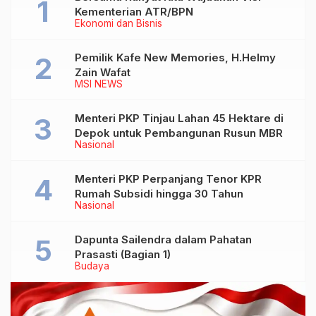
Kementerian ATR/BPN
Ekonomi dan Bisnis
Pemilik Kafe New Memories, H.Helmy
Zain Wafat
MSI NEWS
Menteri PKP Tinjau Lahan 45 Hektare di
Depok untuk Pembangunan Rusun MBR
Nasional
Menteri PKP Perpanjang Tenor KPR
Rumah Subsidi hingga 30 Tahun
Nasional
Dapunta Sailendra dalam Pahatan
Prasasti (Bagian 1)
Budaya