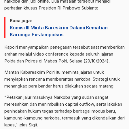
narkoba dan judi online. Dua masalah tersebut menjadi
perhatian khusus Presiden RI Prabowo Subianto.
Baca juga:
Komisi III Minta Bareskrim Dalami Kematian
Karumga Ex-Jampidsus
Kapolri menyampaikan penegasan tersebut saat memberikan
arahan melalui video conference kepada seluruh jajaran
Polda dan Polres di Mabes Polri, Selasa (29/10/2024).
Mantan Kabareskrim Polri itu meminta jajaran untuk
menyiapkan rencana memberantas narkoba. Strategi untuk
menangkap para bandar harus dilakukan secara matang.
“Petakan jalur masuknya Narkoba yang sudah sangat
meresahkan dan menimbulkan capital outflow, serta lakukan
penindakan hukum tegas terhadap berbagai modus baru,
kampung-kampung narkoba, termasuk yang dikendalikan dari
lapas,” jelas Sigit.