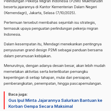
Pelindungan Pekerja Migran Indonesia (P2MI) Mukhtarudin
beserta jajarannya di Kantor Kementerian Dalam Negeri
(Kemendagri), Jakarta, Selasa (7/10/2025).
Pertemuan tersebut membahas sejumlah isu strategis,
termasuk upaya penguatan perlindungan pekerja migran
Indonesia.
Dalam kesempatan itu, Mendagri menekankan pentingnya
penyusunan grand design P2MI sebagai panduan bersama
dalam perumusan kebijakan.
Menurutnya, dengan adanya desain besar, akan lebih mudah
memetakan aktivitas serta keterlibatan pemangku
kepentingan di setiap tahapan, mulai dari persiapan,
pemberangkatan, penempatan, hingga pascapemulangan.
Baca juga:
Gus Ipul Minta Jajarannya Salurkan Bantuan ke
Korban Gempa Secara Maksimal