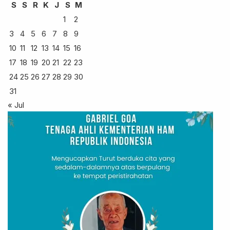
S
S
R
K
J
S
M
1
2
3
4
5
6
7
8
9
10
11
12
13
14
15
16
17
18
19
20
21
22
23
24
25
26
27
28
29
30
31
« Jul