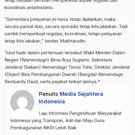
tetap berjalan sembari memperkuat aspek regulasi dan
koordinasi antarinstansi.
“Sementara pelayanan ini harus tetap dijalankan, maka
secara parsial dulu, secara sporadis tetap kita jalankan. Tadi
sambil memperkuat regulasi, koordinasi, tetapi pelayanan
tetap kita lakukan,” tandas Mukhtarudin.
Turut hadir dalam pertemuan tersebut Wakil Menteri Dalam
Negeri (Wamendagri) Bima Arya Sugiarto, Sekretaris
Jenderal (Sekjen) Kemendagri Tomsi Tohir, Direktur Jenderal
(Dirjen) Bina Pembangunan Daerah (Bangda) Kemendagri
Restuardy Daud, serta pejabat terkait lainnya.*
Penulis
Media Sejahtera
Indonesia
Laju Informasi Pengetahuan Masyarakat
Indonesia yang Transpran, Adil dan Maju Guna
Pembagunanan NKRI Lebih Baik