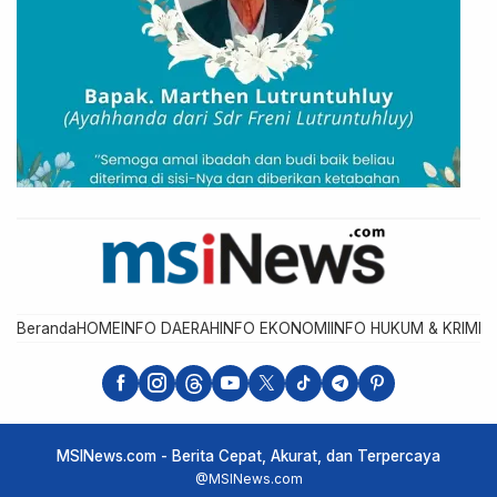
Beranda
HOME
INFO DAERAH
INFO EKONOMI
INFO HUKUM & KRIMIN
MSINews.com - Berita Cepat, Akurat, dan Terpercaya
@MSINews.com