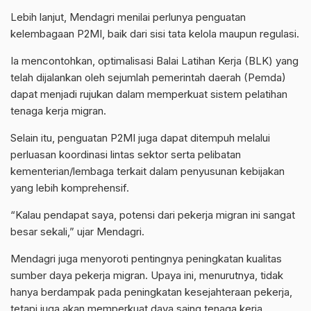
Lebih lanjut, Mendagri menilai perlunya penguatan
kelembagaan P2MI, baik dari sisi tata kelola maupun regulasi.
Ia mencontohkan, optimalisasi Balai Latihan Kerja (BLK) yang
telah dijalankan oleh sejumlah pemerintah daerah (Pemda)
dapat menjadi rujukan dalam memperkuat sistem pelatihan
tenaga kerja migran.
Selain itu, penguatan P2MI juga dapat ditempuh melalui
perluasan koordinasi lintas sektor serta pelibatan
kementerian/lembaga terkait dalam penyusunan kebijakan
yang lebih komprehensif.
“Kalau pendapat saya, potensi dari pekerja migran ini sangat
besar sekali,” ujar Mendagri.
Mendagri juga menyoroti pentingnya peningkatan kualitas
sumber daya pekerja migran. Upaya ini, menurutnya, tidak
hanya berdampak pada peningkatan kesejahteraan pekerja,
tetapi juga akan memperkuat daya saing tenaga kerja