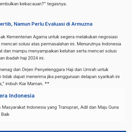
 menimbulkan kekacauan?” tegasnya.
ertib, Namun Perlu Evaluasi di Armuzna
esak Kementerian Agama untuk segera melakukan negosiasi
mencari solusi atas permasalahan ini. Menurutnya Indonesia
al dan mampu menyampaikan keluhan serta mencari solusi
 ibadah haji 2024 ini.
nag dan Dirjen Penyelenggara Haji dan Umrah untuk
 tidak dapat menerima jika penggunaan delapan syarikah ini
a,” imbuh Kiai Maman. **
era Indonesia
 Masyarakat Indonesia yang Transpran, Adil dan Maju Guna
 Baik