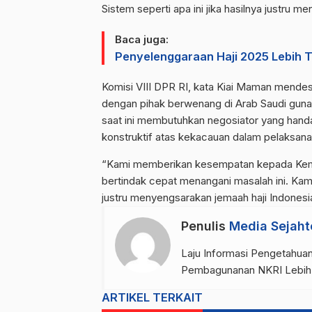
Sistem seperti apa ini jika hasilnya justru
Baca juga:
Penyelenggaraan Haji 2025 Lebih T
Komisi VIII DPR RI, kata Kiai Maman mend
dengan pihak berwenang di Arab Saudi guna 
saat ini membutuhkan negosiator yang hand
konstruktif atas kekacauan dalam pelaksanaan
“Kami memberikan kesempatan kepada Keme
bertindak cepat menangani masalah ini. Kami
justru menyengsarakan jemaah haji Indonesi
Penulis
Media Sejaht
Laju Informasi Pengetahuan
Pembagunanan NKRI Lebih
ARTIKEL TERKAIT