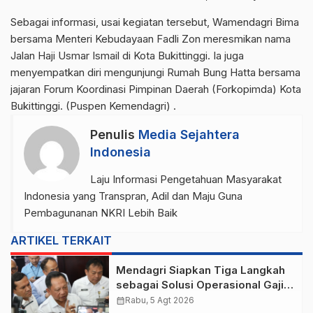
Sebagai informasi, usai kegiatan tersebut, Wamendagri Bima
bersama Menteri Kebudayaan Fadli Zon meresmikan nama
Jalan Haji Usmar Ismail di Kota Bukittinggi. Ia juga
menyempatkan diri mengunjungi Rumah Bung Hatta bersama
jajaran Forum Koordinasi Pimpinan Daerah (Forkopimda) Kota
Bukittinggi. (Puspen Kemendagri) .
Penulis
Media Sejahtera
Indonesia
Laju Informasi Pengetahuan Masyarakat
Indonesia yang Transpran, Adil dan Maju Guna
Pembagunanan NKRI Lebih Baik
ARTIKEL TERKAIT
Mendagri Siapkan Tiga Langkah
sebagai Solusi Operasional Gaji
Pegawai Pemda
calendar_month
Rabu, 5 Agt 2026