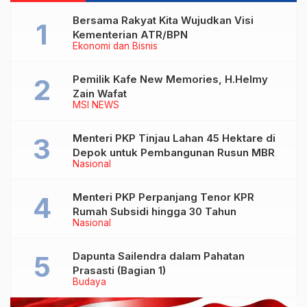
Bersama Rakyat Kita Wujudkan Visi
Kementerian ATR/BPN
Ekonomi dan Bisnis
Pemilik Kafe New Memories, H.Helmy
Zain Wafat
MSI NEWS
Menteri PKP Tinjau Lahan 45 Hektare di
Depok untuk Pembangunan Rusun MBR
Nasional
Menteri PKP Perpanjang Tenor KPR
Rumah Subsidi hingga 30 Tahun
Nasional
Dapunta Sailendra dalam Pahatan
Prasasti (Bagian 1)
Budaya