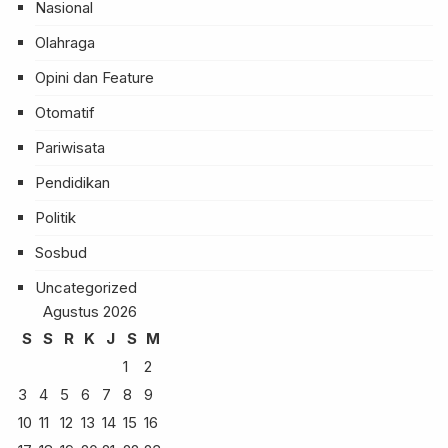
Nasional
Olahraga
Opini dan Feature
Otomatif
Pariwisata
Pendidikan
Politik
Sosbud
Uncategorized
Agustus 2026
S
S
R
K
J
S
M
1
2
3
4
5
6
7
8
9
10
11
12
13
14
15
16