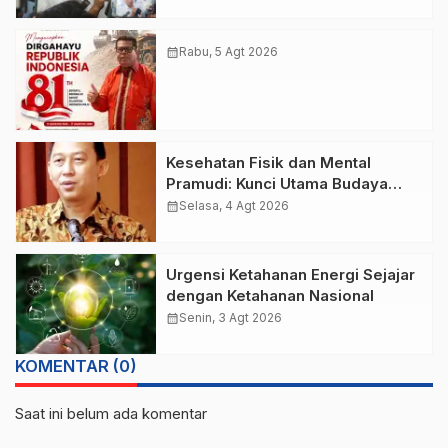
calendar_month
Rabu, 5 Agt 2026
Kesehatan Fisik dan Mental
Pramudi: Kunci Utama Budaya
Keselamatan Transjakarta
calendar_month
Selasa, 4 Agt 2026
Urgensi Ketahanan Energi Sejajar
dengan Ketahanan Nasional
calendar_month
Senin, 3 Agt 2026
KOMENTAR (0)
Saat ini belum ada komentar