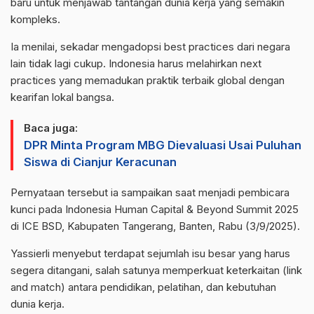
baru untuk menjawab tantangan dunia kerja yang semakin
kompleks.
Ia menilai, sekadar mengadopsi best practices dari negara
lain tidak lagi cukup. Indonesia harus melahirkan next
practices yang memadukan praktik terbaik global dengan
kearifan lokal bangsa.
Baca juga:
DPR Minta Program MBG Dievaluasi Usai Puluhan
Siswa di Cianjur Keracunan
Pernyataan tersebut ia sampaikan saat menjadi pembicara
kunci pada Indonesia Human Capital & Beyond Summit 2025
di ICE BSD, Kabupaten Tangerang, Banten, Rabu (3/9/2025).
Yassierli menyebut terdapat sejumlah isu besar yang harus
segera ditangani, salah satunya memperkuat keterkaitan (link
and match) antara pendidikan, pelatihan, dan kebutuhan
dunia kerja.