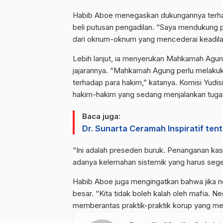
Habib Aboe menegaskan dukungannya terha
beli putusan pengadilan. “Saya mendukung p
dari oknum-oknum yang mencederai keadila
Lebih lanjut, ia menyerukan Mahkamah Agu
jajarannya. “Mahkamah Agung perlu melaku
terhadap para hakim,” katanya. Komisi Yudis
hakim-hakim yang sedang menjalankan tuga
Baca juga:
Dr. Sunarta Ceramah Inspiratif te
“Ini adalah preseden buruk. Penanganan kas
adanya kelemahan sistemik yang harus seger
Habib Aboe juga mengingatkan bahwa jika ne
besar. “Kita tidak boleh kalah oleh mafia.
memberantas praktik-praktik korup yang me