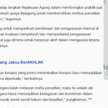
dap langkah Kejaksaan Agung dalam membongkar praktik jual
enuh upaya Kejagung untuk membersihkan institusi peradilan
n,” tegasnya.
ng untuk memperkuat pembinaan dan pengawasan internal di
kan evaluasi menyeluruh dan memperketat pengawasan
ial juga diminta untuk berperan aktif dalam mengawasi kinerja
snya.
ntang Jaksa BerAKHLAK
us korupsi yang justru menimbulkan korupsi baru menunjukkan
a diperbaiki,” tambahnya.
gara kalah melawan mafia peradilan, maka itu adalah aib
 Negara harus menunjukkan ketegasan dan komitmen dalam
rusak sendi-sendi hukum dan keadilan,” pungkasnya. **