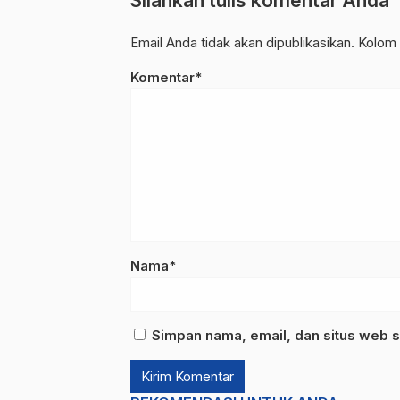
Silahkan tulis komentar Anda
Email Anda tidak akan dipublikasikan. Kolom 
Komentar*
Nama*
Simpan nama, email, dan situs web s