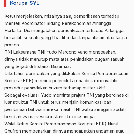
Korupsi SYL
Ketut menjelaskan, misalnya saja, pemeriksaan terhadap
Menteri Koordinator Bidang Perekonomian Airlangga
Hartarto. Dia mengatakan pemeriksaan terhadap Airlangga
bukanlah sesuatu yang tiba-tiba dan tanpa alasan atau tanpa
proses.
TNI
Laksamana TNI Yudo Margono yang menegaskan,
dirinya tidak menutup mata atas penindakan dugaan rasuah
yang terjadi di Instansi Basarnas.
Diketahui, penindakan yang dilakukan Komisi Pemberantasan
Korupsi (KPK) memicu polemik karena dinilai menyalahi
prosedur penindakan hukum terhadap militer aktif.
Sebagai evaluasi, Yudo meminta prajurit TNI yang berdinas di
luar struktur
TNI
untuk terus menjalin komunikasi dan
pembinaan bahwa mereka masih TNI walau seragam sudah
berubah warna sesuai instansi kedinasannya
Wakil Ketua Komisi Pemberantasan Korupsi (KPK) Nurul
Ghufron membenarkan dirinya mendapatkan ancaman atau