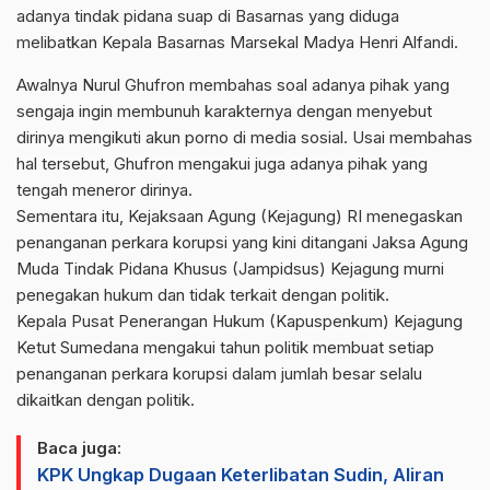
adanya tindak pidana suap di
Basarnas
yang diduga
melibatkan Kepala Basarnas Marsekal Madya Henri Alfandi.
Awalnya
Nurul Ghufron
membahas soal adanya pihak yang
sengaja ingin membunuh karakternya dengan menyebut
dirinya mengikuti akun porno di media sosial. Usai membahas
hal tersebut, Ghufron mengakui juga adanya pihak yang
tengah meneror dirinya.
Sementara itu, Kejaksaan Agung (
Kejagung
) RI menegaskan
penanganan perkara korupsi yang kini ditangani Jaksa Agung
Muda Tindak Pidana Khusus (Jampidsus) Kejagung murni
penegakan hukum dan tidak terkait dengan politik.
Kepala Pusat Penerangan Hukum (Kapuspenkum) Kejagung
Ketut Sumedana mengakui tahun politik membuat setiap
penanganan perkara
korupsi
dalam jumlah besar selalu
dikaitkan dengan politik.
Baca juga:
KPK Ungkap Dugaan Keterlibatan Sudin, Aliran