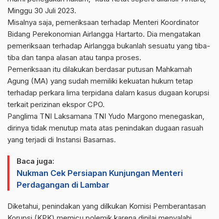
Minggu 30 Juli 2023.
Misalnya saja, pemeriksaan terhadap Menteri Koordinator
Bidang Perekonomian Airlangga Hartarto. Dia mengatakan
pemeriksaan terhadap Airlangga bukanlah sesuatu yang tiba-
tiba dan tanpa alasan atau tanpa proses.
Pemeriksaan itu dilakukan berdasar putusan Mahkamah
Agung (MA) yang sudah memiliki kekuatan hukum tetap
terhadap perkara lima terpidana dalam kasus dugaan korupsi
terkait perizinan ekspor CPO.
Panglima TNI Laksamana TNI Yudo Margono menegaskan,
dirinya tidak menutup mata atas penindakan dugaan rasuah
yang terjadi di Instansi Basarnas.
Baca juga:
Nukman Cek Persiapan Kunjungan Menteri
Perdagangan di Lambar
Diketahui, penindakan yang dilkukan Komisi Pemberantasan
Korupsi (KPK) memicu polemik karena dinilai menyalahi