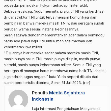
prosedur penindakan hukum terhadap militer aktif.
Sebagai evaluasi, Yudo meminta, prajurit TNI yang berdinas
di luar struktur TNI untuk terus menjalin komunikasi dan
pembinaan bahwa mereka masih TNI walau seragam sudah
berubah warna sesuai instansi kedinasannya.
Salah satunya dengan memerintahkan agar dalam seminggu
harus ada pakai baju TNI untuk menjaga marwah dan
kehormatan jiwa militer.
“Tujuannya biar mereka sadar bahwa mereka masih TNI,
masih punya naluri TNI, masih punya disiplin, masih punya
hierarki, masih punya kehormatan militer. Semua TNI yang
bertugas di manapun harus membawa nama baik TNI dan itu
juga adalah tugas negara,” kata Yudo seperti dikutip dari
siaran pers tertulis diterima, Senin 31 Juli 2023. (ror)
Penulis
Media Sejahtera
Indonesia
Laju Informasi Pengetahuan Masyarakat