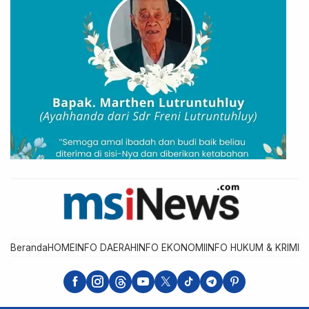
Beranda
HOME
INFO DAERAH
INFO EKONOMI
INFO HUKUM & KRIMIN