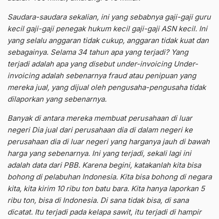
Saudara-saudara sekalian, ini yang sebabnya gaji-gaji guru
kecil gaji-gaji penegak hukum kecil gaji-gaji ASN kecil. Ini
yang selalu anggaran tidak cukup, anggaran tidak kuat dan
sebagainya. Selama 34 tahun apa yang terjadi? Yang
terjadi adalah apa yang disebut under-invoicing Under-
invoicing adalah sebenarnya fraud atau penipuan yang
mereka jual, yang dijual oleh pengusaha-pengusaha tidak
dilaporkan yang sebenarnya.
Banyak di antara mereka membuat perusahaan di luar
negeri Dia jual dari perusahaan dia di dalam negeri ke
perusahaan dia di luar negeri yang harganya jauh di bawah
harga yang sebenarnya. Ini yang terjadi, sekali lagi ini
adalah data dari PBB. Karena begini, katakanlah kita bisa
bohong di pelabuhan Indonesia. Kita bisa bohong di negara
kita, kita kirim 10 ribu ton batu bara. Kita hanya laporkan 5
ribu ton, bisa di Indonesia. Di sana tidak bisa, di sana
dicatat. Itu terjadi pada kelapa sawit, itu terjadi di hampir