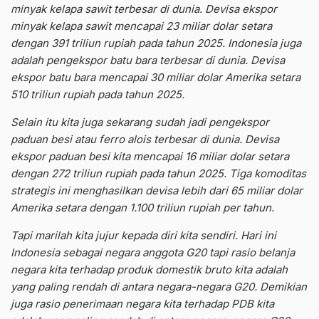
minyak kelapa sawit terbesar di dunia. Devisa ekspor
minyak kelapa sawit mencapai 23 miliar dolar setara
dengan 391 triliun rupiah pada tahun 2025. Indonesia juga
adalah pengekspor batu bara terbesar di dunia. Devisa
ekspor batu bara mencapai 30 miliar dolar Amerika setara
510 triliun rupiah pada tahun 2025.
Selain itu kita juga sekarang sudah jadi pengekspor
paduan besi atau ferro alois terbesar di dunia. Devisa
ekspor paduan besi kita mencapai 16 miliar dolar setara
dengan 272 triliun rupiah pada tahun 2025. Tiga komoditas
strategis ini menghasilkan devisa lebih dari 65 miliar dolar
Amerika setara dengan 1.100 triliun rupiah per tahun.
Tapi marilah kita jujur kepada diri kita sendiri. Hari ini
Indonesia sebagai negara anggota G20 tapi rasio belanja
negara kita terhadap produk domestik bruto kita adalah
yang paling rendah di antara negara-negara G20. Demikian
juga rasio penerimaan negara kita terhadap PDB kita