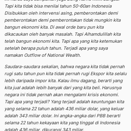
Tapi kita tidak bisa menilai tahun 50-60an Indonesia
Disibukkan oleh intervensi asing, pemberontakan demi
pemberontakan demi pemberontakan tidak mungkin kita
bangun ekonomi kita. Di awal orde baru pun kita
dikacaukan oleh banyak masalah. Tapi Alhamdulillah kita
telah bangun ekonomi kita. Tapi apa yang kita ketemukan
setelah berapa puluh tahun. Terjadi apa yang saya
namakan Outflow of National Wealth.
Saudara-saudara sekalian, bahwa negara kita tidak pernah
rugi satu tahun pun kita tidak pernah rugi Ekspor kita selalu
lebih daripada impor kita. Kalau ilmu dagang, berarti yang
kita jual adalah lebih banyak dari yang kita beli. Harusnya
negara ini tidak pernah akan mengalami krisis ekonomi.
Tapi apa yang terjadi? Yang terjadi adalah keuntungan kita
yang selama 22 tahun adalah 436 miliar dolar, yang keluar
adalah 343 miliar dolar. Ini angka-angka dari PBB berarti
selama 22 tahun kekayaan kita yang tinggal di Indonesia
adalah 436 miliar, dikurangi 343 miliar.