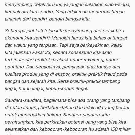
menyimpang cetak biru ini, ya jangan salahkan siapa-siapa,
kecuali diri kita sendiri. Yang tidak mau menerima titipan
amanah dari pendiri-pendiri bangsa kita.
Seberapa jauhkah telah kita menyimpang dari cetak biru
ekonomi kita sendiri? Mungkin harus kita bahas di tempat
dan waktu yang terpisah. Tapi saya berkeyakinan, kalau
kita jalankan Pasal 33, secara konsekuen kita akan
terhindar dari praktek-praktek under invoicing, under
counting. Dan sebagainya, pemalsuan atas tonase dan
kualitas produk yang di ekspor, praktik-praktik fraud pada
bangsa dan sejarah kita. Serta praktik-praktik tambang
ilegal, hutan ilegal, kebun-kebun ilegal.
Saudara-saudara, bagaimana bisa ada orang yang tambang
di hutan lindung bertahun-tahun dan tidak ada yang berani
untuk menegakkan hukum. Saudara-saudara, kita
perhitungkan, kita perkirakan potensi uang yang bisa kita
selamatkan dari kebocoran-kebocoran itu adalah 150 miliar