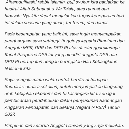
Alhamdulillaahi rabbil ‘alamin, puji syukur kita panjatkan ke
hadirat Allah Subhanahu Wa Ta’ala, atas rahmat dan
hidayah-Nya kita dapat menjalankan tugas kenegaraan hari
ini dalam suasana yang aman, tenteram, dan damai.
Pada kesempatan yang baik ini, saya ingin menyampaikan
penghargaan saya setinggi-tingginya kepada Pimpinan dan
Anggota MPR, DPR dan DPD RI atas diselenggarakannya
Rapat Paripurna DPR ini yang dihadiri anggota DPR dan
DPD RI bertepatan dengan peringatan Hari Kebangkitan
Nasional kita.
Saya sengaja minta waktu untuk berdiri di hadapan
Saudara-saudara sekalian, untuk menyampaikan langsung
arah kebijakan ekonomi dan fiskal negara kita, sebagai
pembicaraan pendahuluan dalam penyusunan Rancangan
Anggaran Pendapatan dan Belanja Negara (APBN) Tahun
2027.
Pimpinan dan seluruh Anggota Dewan yang saya muliakan,