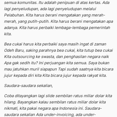
semua komunitas. Itu adalah penipuan di atas kertas. Ada
lagi penyeludupan, ada lagi penyeludupan melalui
Pelabuhan. Kita harus berani mengatakan yang merah-
merah, yang putih-putih. Kita harus berani mengatakan apa
adanya. Kita harus perbaiki lembaga-lembaga pemerintah
kita.
Bea cukai harus kita perbaiki saya masih ingat di zaman
Odeh Baru, saking parahnya bea cukai, kita tutup bea cukai
Kita outsourcing ke swasta, dan penghasilan negara naik
Apa gak sedih itu? Ini perjuangan kita semua. Saya bukan
mau jatuhkan muril siapapun Tapi sudah saatnya kita bicara
jujur kepada diri kita Kita bicara jujur kepada rakyat kita.
Saudara-saudara sekalian,
Coba ditayangkan lagi slide sembilan ratus miliar dolar kita
hilang. Bayangkan kalau sembilan ratus miliar dolar kita
nikmati, kita pakai negara apa Indonesia ini. Saudara-
saudara sekalian Ada under-invoicing, ada under-