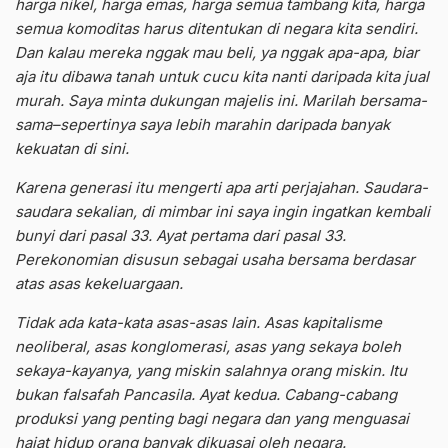
harga nikel, harga emas, harga semua tambang kita, harga
semua komoditas harus ditentukan di negara kita sendiri.
Dan kalau mereka nggak mau beli, ya nggak apa-apa, biar
aja itu dibawa tanah untuk cucu kita nanti daripada kita jual
murah. Saya minta dukungan majelis ini. Marilah bersama-
sama–sepertinya saya lebih marahin daripada banyak
kekuatan di sini.
Karena generasi itu mengerti apa arti perjajahan. Saudara-
saudara sekalian, di mimbar ini saya ingin ingatkan kembali
bunyi dari pasal 33. Ayat pertama dari pasal 33.
Perekonomian disusun sebagai usaha bersama berdasar
atas asas kekeluargaan.
Tidak ada kata-kata asas-asas lain. Asas kapitalisme
neoliberal, asas konglomerasi, asas yang sekaya boleh
sekaya-kayanya, yang miskin salahnya orang miskin. Itu
bukan falsafah Pancasila. Ayat kedua. Cabang-cabang
produksi yang penting bagi negara dan yang menguasai
hajat hidup orang banyak dikuasai oleh negara.