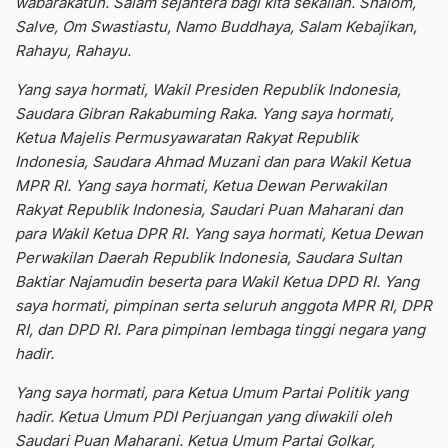
wabarakatuh. Salam sejahtera bagi kita sekalian. Shalom,
Salve, Om Swastiastu, Namo Buddhaya, Salam Kebajikan,
Rahayu, Rahayu.
Yang saya hormati, Wakil Presiden Republik Indonesia,
Saudara Gibran Rakabuming Raka. Yang saya hormati,
Ketua Majelis Permusyawaratan Rakyat Republik
Indonesia, Saudara Ahmad Muzani dan para Wakil Ketua
MPR RI. Yang saya hormati, Ketua Dewan Perwakilan
Rakyat Republik Indonesia, Saudari Puan Maharani dan
para Wakil Ketua DPR RI. Yang saya hormati, Ketua Dewan
Perwakilan Daerah Republik Indonesia, Saudara Sultan
Baktiar Najamudin beserta para Wakil Ketua DPD RI. Yang
saya hormati, pimpinan serta seluruh anggota MPR RI, DPR
RI, dan DPD RI. Para pimpinan lembaga tinggi negara yang
hadir.
Yang saya hormati, para Ketua Umum Partai Politik yang
hadir. Ketua Umum PDI Perjuangan yang diwakili oleh
Saudari Puan Maharani. Ketua Umum Partai Golkar,