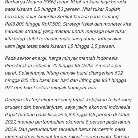
Berharga Negara (SBN) tenor 10 tahun kami jaga berada
pada kisaran 6,5 hingga 7,3 persen. Nilai tukar Rupiah
terhadap dolar Amerika Serikat berada pada rentang
Rp16.800 hingga Rp17.500. Strategi fiskal dan moneter kita
haruslah strategi yang mampu untuk menjaga nilai tukar
kita tetap stabil terhadap mata uang dunia. Inflasi akan
kami jaga tetap pada kisaran 1,5 hingga 3,5 persen.
Pada sektor energi, harga minyak mentah Indonesia
diperkirakan sebesar 70 hingga 95 Dollar Amerika per
barel. Selanjutnya, lifting minyak bumi ditargetkan 602
hingga 615 ribu barel per hari dan lifting gas 934 hingga
977 ribu barel setara minyak bumi per hari.
Dengan strategi ekonomi yang tepat, kebijakan fiskal yang
prudent dan berkelanjutan, saya yakin ekonomi Indonesia
dapat tumbuh pada kisaran 5,8 hingga 6,5 persen di tahun
2027, menuju pertumbuhan ekonomi 8 persen pada tahun
2029. Dan pertumbuhan tersebut harus tercermin pada
meningkatnya kesejahteraan rakyat secara nyata. Karena