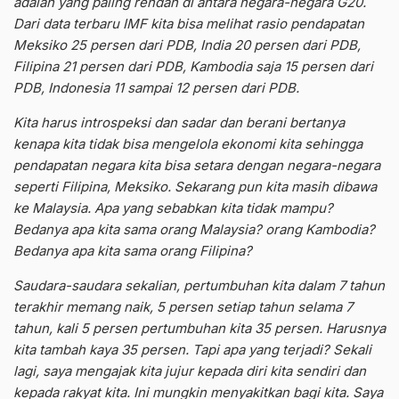
adalah yang paling rendah di antara negara-negara G20.
Dari data terbaru IMF kita bisa melihat rasio pendapatan
Meksiko 25 persen dari PDB, India 20 persen dari PDB,
Filipina 21 persen dari PDB, Kambodia saja 15 persen dari
PDB, Indonesia 11 sampai 12 persen dari PDB.
Kita harus introspeksi dan sadar dan berani bertanya
kenapa kita tidak bisa mengelola ekonomi kita sehingga
pendapatan negara kita bisa setara dengan negara-negara
seperti Filipina, Meksiko. Sekarang pun kita masih dibawa
ke Malaysia. Apa yang sebabkan kita tidak mampu?
Bedanya apa kita sama orang Malaysia? orang Kambodia?
Bedanya apa kita sama orang Filipina?
Saudara-saudara sekalian, pertumbuhan kita dalam 7 tahun
terakhir memang naik, 5 persen setiap tahun selama 7
tahun, kali 5 persen pertumbuhan kita 35 persen. Harusnya
kita tambah kaya 35 persen. Tapi apa yang terjadi? Sekali
lagi, saya mengajak kita jujur kepada diri kita sendiri dan
kepada rakyat kita. Ini mungkin menyakitkan bagi kita. Saya