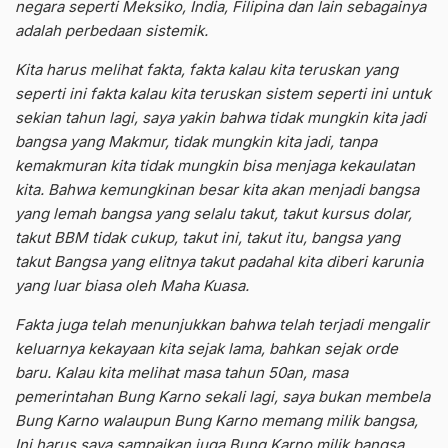
negara seperti Meksiko, India, Filipina dan lain sebagainya
adalah perbedaan sistemik.
Kita harus melihat fakta, fakta kalau kita teruskan yang
seperti ini fakta kalau kita teruskan sistem seperti ini untuk
sekian tahun lagi, saya yakin bahwa tidak mungkin kita jadi
bangsa yang Makmur, tidak mungkin kita jadi, tanpa
kemakmuran kita tidak mungkin bisa menjaga kekaulatan
kita. Bahwa kemungkinan besar kita akan menjadi bangsa
yang lemah bangsa yang selalu takut, takut kursus dolar,
takut BBM tidak cukup, takut ini, takut itu, bangsa yang
takut Bangsa yang elitnya takut padahal kita diberi karunia
yang luar biasa oleh Maha Kuasa.
Fakta juga telah menunjukkan bahwa telah terjadi mengalir
keluarnya kekayaan kita sejak lama, bahkan sejak orde
baru. Kalau kita melihat masa tahun 50an, masa
pemerintahan Bung Karno sekali lagi, saya bukan membela
Bung Karno walaupun Bung Karno memang milik bangsa,
Ini harus saya sampaikan juga Bung Karno milik bangsa.