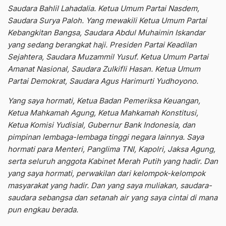
Saudara Bahlil Lahadalia. Ketua Umum Partai Nasdem,
Saudara Surya Paloh. Yang mewakili Ketua Umum Partai
Kebangkitan Bangsa, Saudara Abdul Muhaimin Iskandar
yang sedang berangkat haji. Presiden Partai Keadilan
Sejahtera, Saudara Muzammil Yusuf. Ketua Umum Partai
Amanat Nasional, Saudara Zulkifli Hasan. Ketua Umum
Partai Demokrat, Saudara Agus Harimurti Yudhoyono.
Yang saya hormati, Ketua Badan Pemeriksa Keuangan,
Ketua Mahkamah Agung, Ketua Mahkamah Konstitusi,
Ketua Komisi Yudisial, Gubernur Bank Indonesia, dan
pimpinan lembaga-lembaga tinggi negara lainnya. Saya
hormati para Menteri, Panglima TNI, Kapolri, Jaksa Agung,
serta seluruh anggota Kabinet Merah Putih yang hadir. Dan
yang saya hormati, perwakilan dari kelompok-kelompok
masyarakat yang hadir. Dan yang saya muliakan, saudara-
saudara sebangsa dan setanah air yang saya cintai di mana
pun engkau berada.