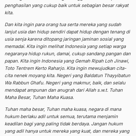
penghasilan yang cukup baik untuk sebagian besar rakyat
kita.
Dan kita ingin para orang tua serta mereka yang sudah
lanjut usia dan hidup sendiri dapat hidup dengan tenang di
usia senja karena ditopang jaringan jaminan sosial yang
memadai. Kita ingin melihat Indonesia yang setiap warga
negaranya hidup rukun, damai, cukup sandang pangan dan
papan. Kita ingin Indonesia yang Gemah Ripah Loh Jinawi,
Toto Tentrem Kerto Raharjo. Kita ingin mewujudkan cita-
cita nenek moyang kita. Negeri yang Baldatun Thayyibatun
Wa Rabbun Ghafu. Negeri yang makmur, baik, dan selalu
mendapat ampunan dan anugrah dari Allah s.w.t. Tuhan
Maha Besar, Tuhan Maha Kuasa.
Tuhan maha besar, Tuhan maha kuasa, negara di mana
hukum berlaku adil untuk semua, terutama menjamin
keadilan bagi yang paling tidak berdaya. Jangan hukum
yang adil hanya untuk mereka yang kuat, dan mereka yang