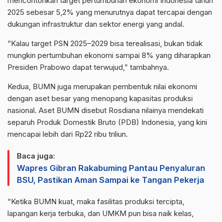
mencontohkan target pertumbuhan ekonomi Indonesia tahun
2025 sebesar 5,2% yang menurutnya dapat tercapai dengan
dukungan infrastruktur dan sektor energi yang andal.
“Kalau target PSN 2025–2029 bisa terealisasi, bukan tidak
mungkin pertumbuhan ekonomi sampai 8% yang diharapkan
Presiden Prabowo dapat terwujud,” tambahnya.
Kedua, BUMN juga merupakan pembentuk nilai ekonomi
dengan aset besar yang menopang kapasitas produksi
nasional. Aset BUMN disebut Rosdiana nilainya mendekati
separuh Produk Domestik Bruto (PDB) Indonesia, yang kini
mencapai lebih dari Rp22 ribu triliun.
Baca juga:
Wapres Gibran Rakabuming Pantau Penyaluran
BSU, Pastikan Aman Sampai ke Tangan Pekerja
“Ketika BUMN kuat, maka fasilitas produksi tercipta,
lapangan kerja terbuka, dan UMKM pun bisa naik kelas,