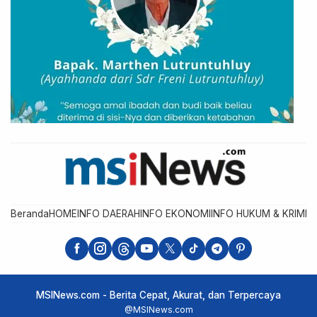
Beranda
HOME
INFO DAERAH
INFO EKONOMI
INFO HUKUM & KRIMIN
MSINews.com - Berita Cepat, Akurat, dan Terpercaya
@MSINews.com