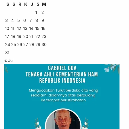
S
S
R
K
J
S
M
1
2
3
4
5
6
7
8
9
10
11
12
13
14
15
16
17
18
19
20
21
22
23
24
25
26
27
28
29
30
31
« Jul