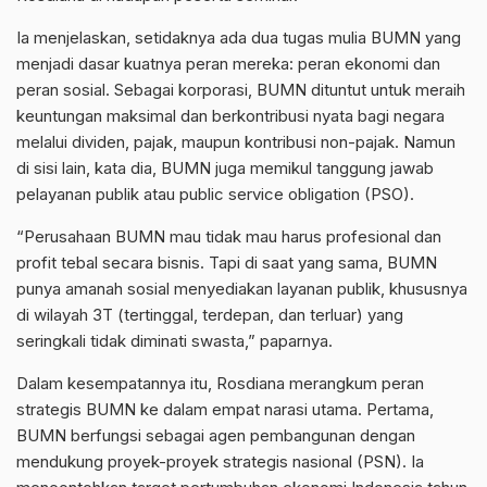
Ia menjelaskan, setidaknya ada dua tugas mulia BUMN yang
menjadi dasar kuatnya peran mereka: peran ekonomi dan
peran sosial. Sebagai korporasi, BUMN dituntut untuk meraih
keuntungan maksimal dan berkontribusi nyata bagi negara
melalui dividen, pajak, maupun kontribusi non-pajak. Namun
di sisi lain, kata dia, BUMN juga memikul tanggung jawab
pelayanan publik atau public service obligation (PSO).
“Perusahaan BUMN mau tidak mau harus profesional dan
profit tebal secara bisnis. Tapi di saat yang sama, BUMN
punya amanah sosial menyediakan layanan publik, khususnya
di wilayah 3T (tertinggal, terdepan, dan terluar) yang
seringkali tidak diminati swasta,” paparnya.
Dalam kesempatannya itu, Rosdiana merangkum peran
strategis BUMN ke dalam empat narasi utama. Pertama,
BUMN berfungsi sebagai agen pembangunan dengan
mendukung proyek-proyek strategis nasional (PSN). Ia