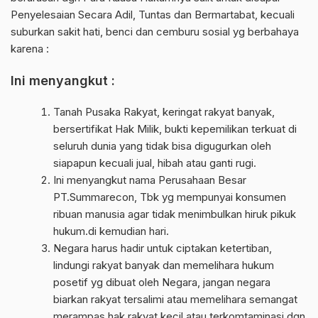
Penyelesaian Secara Adil, Tuntas dan Bermartabat, kecuali
suburkan sakit hati, benci dan cemburu sosial yg berbahaya
karena :
Ini menyangkut :
Tanah Pusaka Rakyat, keringat rakyat banyak,
bersertifikat Hak Milik, bukti kepemilikan terkuat di
seluruh dunia yang tidak bisa digugurkan oleh
siapapun kecuali jual, hibah atau ganti rugi.
Ini menyangkut nama Perusahaan Besar
PT.Summarecon, Tbk yg mempunyai konsumen
ribuan manusia agar tidak menimbulkan hiruk pikuk
hukum.di kemudian hari.
Negara harus hadir untuk ciptakan ketertiban,
lindungi rakyat banyak dan memelihara hukum
posetif yg dibuat oleh Negara, jangan negara
biarkan rakyat tersalimi atau memelihara semangat
merampas hak rakyat kecil atau terkomtaminasi dgn