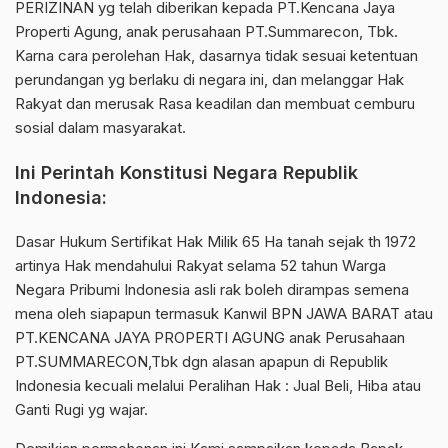
PERIZINAN yg telah diberikan kepada PT.Kencana Jaya
Properti Agung, anak perusahaan PT.Summarecon, Tbk.
Karna cara perolehan Hak, dasarnya tidak sesuai ketentuan
perundangan yg berlaku di negara ini, dan melanggar Hak
Rakyat dan merusak Rasa keadilan dan membuat cemburu
sosial dalam masyarakat.
Ini Perintah Konstitusi Negara Republik
Indonesia:
Dasar Hukum Sertifikat Hak Milik 65 Ha tanah sejak th 1972
artinya Hak mendahului Rakyat selama 52 tahun Warga
Negara Pribumi Indonesia asli rak boleh dirampas semena
mena oleh siapapun termasuk Kanwil BPN JAWA BARAT atau
PT.KENCANA JAYA PROPERTI AGUNG anak Perusahaan
PT.SUMMARECON,Tbk dgn alasan apapun di Republik
Indonesia kecuali melalui Peralihan Hak : Jual Beli, Hiba atau
Ganti Rugi yg wajar.