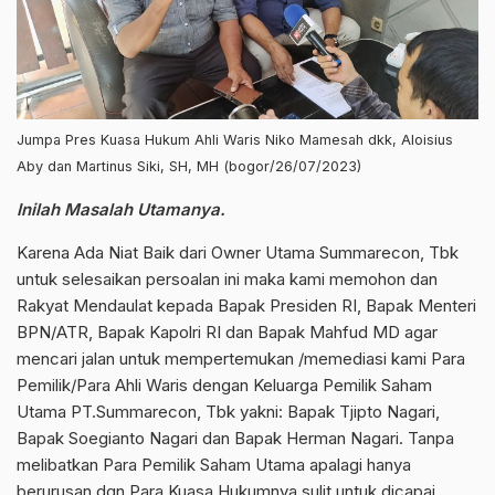
Jumpa Pres Kuasa Hukum Ahli Waris Niko Mamesah dkk, Aloisius
Aby dan Martinus Siki, SH, MH (bogor/26/07/2023)
Inilah Masalah Utamanya.
Karena Ada Niat Baik dari Owner Utama Summarecon, Tbk
untuk selesaikan persoalan ini maka kami memohon dan
Rakyat Mendaulat kepada Bapak Presiden RI, Bapak Menteri
BPN/ATR, Bapak Kapolri RI dan Bapak Mahfud MD agar
mencari jalan untuk mempertemukan /memediasi kami Para
Pemilik/Para Ahli Waris dengan Keluarga Pemilik Saham
Utama PT.Summarecon, Tbk yakni: Bapak Tjipto Nagari,
Bapak Soegianto Nagari dan Bapak Herman Nagari. Tanpa
melibatkan Para Pemilik Saham Utama apalagi hanya
berurusan dgn Para Kuasa Hukumnya sulit untuk dicapai