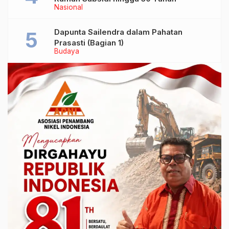
Nasional
Dapunta Sailendra dalam Pahatan
Prasasti (Bagian 1)
Budaya