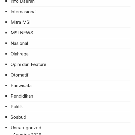
Info Daerah
Internasional
Mitra MSI
MSI NEWS
Nasional
Olahraga
Opini dan Feature
Otomatif
Pariwisata
Pendidikan
Politik
Sosbud
Uncategorized
Agustus 2026