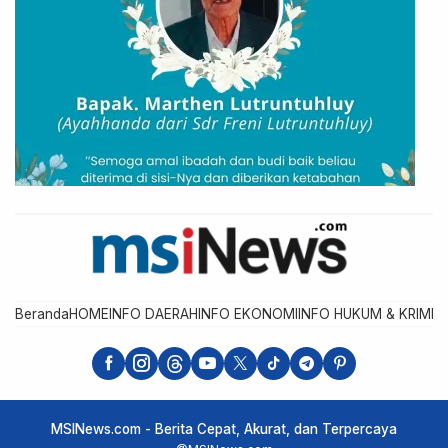
Beranda
HOME
INFO DAERAH
INFO EKONOMI
INFO HUKUM & KRIMIN
MSINews.com - Berita Cepat, Akurat, dan Terpercaya