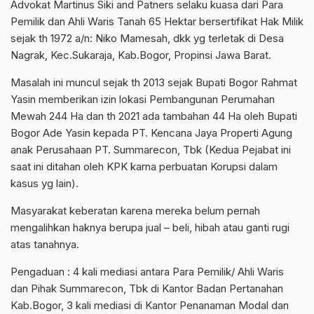
Advokat Martinus Siki and Patners selaku kuasa dari Para
Pemilik dan Ahli Waris Tanah 65 Hektar bersertifikat Hak Milik
sejak th 1972 a/n: Niko Mamesah, dkk yg terletak di Desa
Nagrak, Kec.Sukaraja, Kab.Bogor, Propinsi Jawa Barat.
Masalah ini muncul sejak th 2013 sejak Bupati Bogor Rahmat
Yasin memberikan izin lokasi Pembangunan Perumahan
Mewah 244 Ha dan th 2021 ada tambahan 44 Ha oleh Bupati
Bogor Ade Yasin kepada PT. Kencana Jaya Properti Agung
anak Perusahaan PT. Summarecon, Tbk (Kedua Pejabat ini
saat ini ditahan oleh KPK karna perbuatan Korupsi dalam
kasus yg lain).
Masyarakat keberatan karena mereka belum pernah
mengalihkan haknya berupa jual – beli, hibah atau ganti rugi
atas tanahnya.
Pengaduan : 4 kali mediasi antara Para Pemilik/ Ahli Waris
dan Pihak Summarecon, Tbk di Kantor Badan Pertanahan
Kab.Bogor, 3 kali mediasi di Kantor Penanaman Modal dan