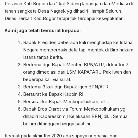
Peizinan Kab.Bogor dan 1 kali Sidang lapangan dan Mediasi di
tanah sangketa Desa Nagrek yg dihadiri Hampir Seluruh
Dinas Terkait Kab.Bogor tetapi tak tercapai kesepakatan.
Kami juga telah bersurat kepada:
Bapak Presiden beberapa kali menghadap ke Istana
Negara memperbaiki data tapi mentok di Biro hukum
Istana tanpa berita.
Bertemu dgn Bapak Menteri BPN/ATR, di kantor 7
orang dimediasi dari LSM KAPATARU Pak Iwan dan
beberapa kali via surat.
Bertemu 3 kali dgn Bapak Irjen BPN/ATR .
Bersurat ke Bapak Kapolri RI
Bersurat ke Bapak Menkopolhukam, dll…
Bapak Eros Djarot via Forum Menkopolhukam yg
dihadiri Kabareskrim,l Kejaksaan BPN, dll… Semua
belum ditanggapi hingga saat ini.
Kecuali pada akhir thn 2020 ada supaya negoasiai dari