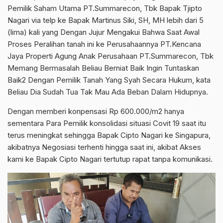
Pemilik Saham Utama PT.Summarecon, Tbk Bapak Tjipto
Nagari via telp ke Bapak Martinus Siki, SH, MH lebih dari 5
(lima) kali yang Dengan Jujur Mengakui Bahwa Saat Awal
Proses Peralihan tanah ini ke Perusahaannya PT.Kencana
Jaya Properti Agung Anak Perusahaan PT.Summarecon, Tbk
Memang Bermasalah Beliau Berniat Baik Ingin Tuntaskan
Baik2 Dengan Pemilik Tanah Yang Syah Secara Hukum, kata
Beliau Dia Sudah Tua Tak Mau Ada Beban Dalam Hidupnya.
Dengan memberi konpensasi Rp 600.000/m2 hanya
sementara Para Pemilik konsolidasi situasi Covit 19 saat itu
terus meningkat sehingga Bapak Cipto Nagari ke Singapura,
akibatnya Negosiasi terhenti hingga saat ini, akibat Akses
kami ke Bapak Cipto Nagari tertutup rapat tanpa komunikasi.