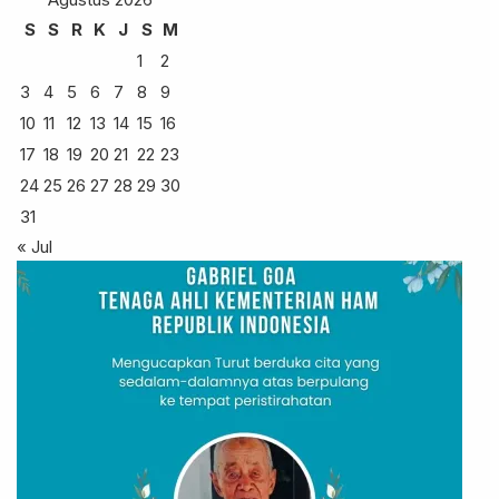
S
S
R
K
J
S
M
1
2
3
4
5
6
7
8
9
10
11
12
13
14
15
16
17
18
19
20
21
22
23
24
25
26
27
28
29
30
31
« Jul