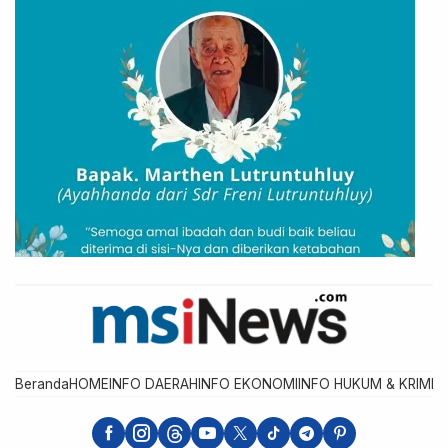
Beranda
HOME
INFO DAERAH
INFO EKONOMI
INFO HUKUM & KRIMIN