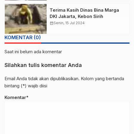
Terima Kasih Dinas Bina Marga
DKI Jakarta, Kebon Sirih
calendar_month
Senin, 15 Jul 2024
KOMENTAR (0)
Saat ini belum ada komentar
Silahkan tulis komentar Anda
Email Anda tidak akan dipublikasikan. Kolom yang bertanda
bintang (*) wajib diisi
Komentar*