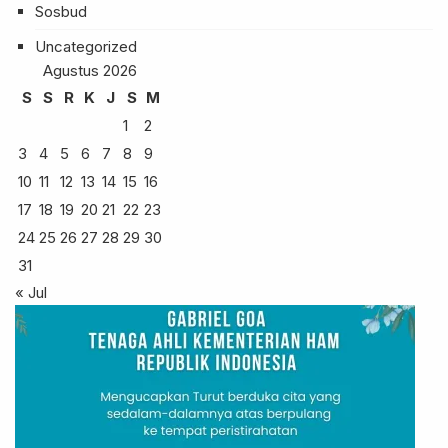
Sosbud
Uncategorized
Agustus 2026
S
S
R
K
J
S
M
1
2
3
4
5
6
7
8
9
10
11
12
13
14
15
16
17
18
19
20
21
22
23
24
25
26
27
28
29
30
31
« Jul