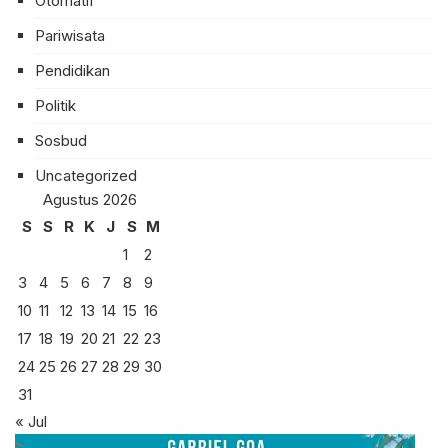
Otomatif
Pariwisata
Pendidikan
Politik
Sosbud
Uncategorized
Agustus 2026
S
S
R
K
J
S
M
1
2
3
4
5
6
7
8
9
10
11
12
13
14
15
16
17
18
19
20
21
22
23
24
25
26
27
28
29
30
31
« Jul