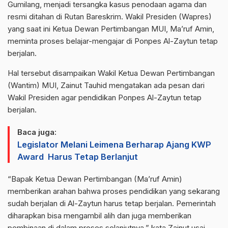
Gumilang, menjadi tersangka kasus penodaan agama dan
resmi ditahan di Rutan Bareskrim. Wakil Presiden (Wapres)
yang saat ini Ketua Dewan Pertimbangan MUI, Ma’ruf Amin,
meminta proses belajar-mengajar di Ponpes Al-Zaytun tetap
berjalan.
Hal tersebut disampaikan Wakil Ketua Dewan Pertimbangan
(Wantim) MUI, Zainut Tauhid mengatakan ada pesan dari
Wakil Presiden agar pendidikan Ponpes Al-Zaytun tetap
berjalan.
Baca juga:
Legislator Melani Leimena Berharap Ajang KWP
Award Harus Tetap Berlanjut
“Bapak Ketua Dewan Pertimbangan (Ma’ruf Amin)
memberikan arahan bahwa proses pendidikan yang sekarang
sudah berjalan di Al-Zaytun harus tetap berjalan. Pemerintah
diharapkan bisa mengambil alih dan juga memberikan
pembinaan di dalam proses selanjutnya,” kata Zainut usai