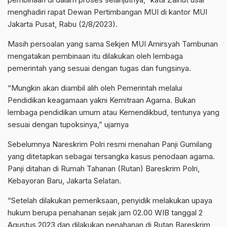
menghadiri rapat Dewan Pertimbangan MUI di kantor MUI
Jakarta Pusat, Rabu (2/8/2023).
Masih persoalan yang sama Sekjen MUI Amirsyah Tambunan
mengatakan pembinaan itu dilakukan oleh lembaga
pemerintah yang sesuai dengan tugas dan fungsinya.
“Mungkin akan diambil alih oleh Pemerintah melalui
Pendidikan keagamaan yakni Kemitraan Agama. Bukan
lembaga pendidikan umum atau Kemendikbud, tentunya yang
sesuai dengan tupoksinya,” ujarnya
Sebelumnya Nareskrim Polri resmi menahan Panji Gumilang
yang ditetapkan sebagai tersangka kasus penodaan agama.
Panji ditahan di Rumah Tahanan (Rutan) Bareskrim Polri,
Kebayoran Baru, Jakarta Selatan.
“Setelah dilakukan pemeriksaan, penyidik melakukan upaya
hukum berupa penahanan sejak jam 02.00 WIB tanggal 2
Agustus 2023 dan dilakukan penahanan di Rutan Bareskrim